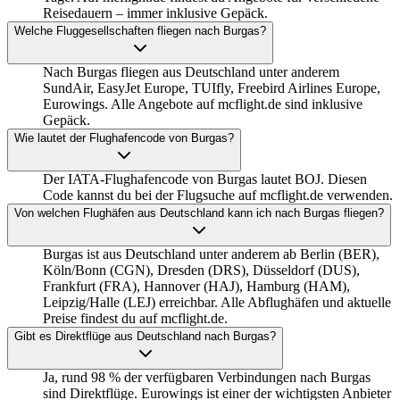
Reisedauern – immer inklusive Gepäck.
Welche Fluggesellschaften fliegen nach Burgas?
Nach Burgas fliegen aus Deutschland unter anderem
SundAir, EasyJet Europe, TUIfly, Freebird Airlines Europe,
Eurowings. Alle Angebote auf mcflight.de sind inklusive
Gepäck.
Wie lautet der Flughafencode von Burgas?
Der IATA-Flughafencode von Burgas lautet BOJ. Diesen
Code kannst du bei der Flugsuche auf mcflight.de verwenden.
Von welchen Flughäfen aus Deutschland kann ich nach Burgas fliegen?
Burgas ist aus Deutschland unter anderem ab Berlin (BER),
Köln/Bonn (CGN), Dresden (DRS), Düsseldorf (DUS),
Frankfurt (FRA), Hannover (HAJ), Hamburg (HAM),
Leipzig/Halle (LEJ) erreichbar. Alle Abflughäfen und aktuelle
Preise findest du auf mcflight.de.
Gibt es Direktflüge aus Deutschland nach Burgas?
Ja, rund 98 % der verfügbaren Verbindungen nach Burgas
sind Direktflüge. Eurowings ist einer der wichtigsten Anbieter