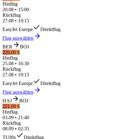
Hinflug
20.08
•
15:00
Rückflug
27.08
•
19:15
EasyJet Europe
Direktflug
Flug auswählen
BER
BOJ
220,00 €
Hinflug
25.08
•
16:30
Rückflug
27.08
•
19:15
EasyJet Europe
Direktflug
Flug auswählen
HAJ
BOJ
221,00 €
Hinflug
03.09
•
21:40
Rückflug
08.09
•
02:35
TUIfly
Direktflug