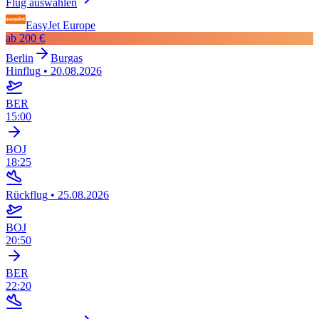
Flug auswählen
EasyJet Europe
ab
200 €
Berlin
Burgas
Hinflug
•
20.08.2026
BER
15:00
BOJ
18:25
Rückflug
•
25.08.2026
BOJ
20:50
BER
22:20