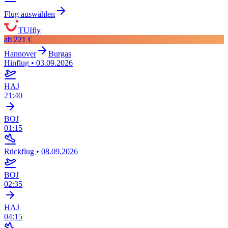
Flug auswählen
TUIfly
ab
221 €
Hannover
Burgas
Hinflug
•
03.09.2026
HAJ
21:40
BOJ
01:15
Rückflug
•
08.09.2026
BOJ
02:35
HAJ
04:15