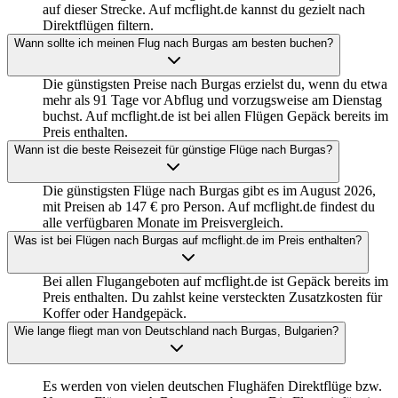
auf dieser Strecke. Auf mcflight.de kannst du gezielt nach
Direktflügen filtern.
Wann sollte ich meinen Flug nach Burgas am besten buchen?
Die günstigsten Preise nach Burgas erzielst du, wenn du etwa
mehr als 91 Tage vor Abflug und vorzugsweise am Dienstag
buchst. Auf mcflight.de ist bei allen Flügen Gepäck bereits im
Preis enthalten.
Wann ist die beste Reisezeit für günstige Flüge nach Burgas?
Die günstigsten Flüge nach Burgas gibt es im August 2026,
mit Preisen ab 147 € pro Person. Auf mcflight.de findest du
alle verfügbaren Monate im Preisvergleich.
Was ist bei Flügen nach Burgas auf mcflight.de im Preis enthalten?
Bei allen Flugangeboten auf mcflight.de ist Gepäck bereits im
Preis enthalten. Du zahlst keine versteckten Zusatzkosten für
Koffer oder Handgepäck.
Wie lange fliegt man von Deutschland nach Burgas, Bulgarien?
Es werden von vielen deutschen Flughäfen Direktflüge bzw.