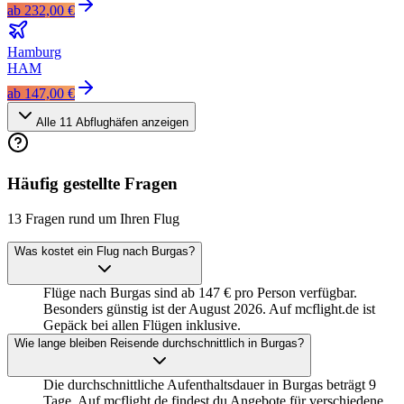
ab
232,00 €
Hamburg
HAM
ab
147,00 €
Alle
11
Abflughäfen anzeigen
Häufig gestellte Fragen
13 Fragen rund um Ihren Flug
Was kostet ein Flug nach Burgas?
Flüge nach Burgas sind ab 147 € pro Person verfügbar.
Besonders günstig ist der August 2026. Auf mcflight.de ist
Gepäck bei allen Flügen inklusive.
Wie lange bleiben Reisende durchschnittlich in Burgas?
Die durchschnittliche Aufenthaltsdauer in Burgas beträgt 9
Tage. Auf mcflight.de findest du Angebote für verschiedene