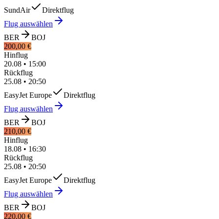
SundAir
Direktflug
Flug auswählen
BER
BOJ
200,00 €
Hinflug
20.08
•
15:00
Rückflug
25.08
•
20:50
EasyJet Europe
Direktflug
Flug auswählen
BER
BOJ
210,00 €
Hinflug
18.08
•
16:30
Rückflug
25.08
•
20:50
EasyJet Europe
Direktflug
Flug auswählen
BER
BOJ
220,00 €