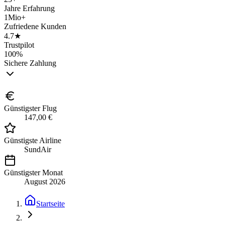
Jahre Erfahrung
1Mio+
Zufriedene Kunden
4.7★
Trustpilot
100%
Sichere Zahlung
Günstigster Flug
147,00 €
Günstigste Airline
SundAir
Günstigster Monat
August 2026
Startseite