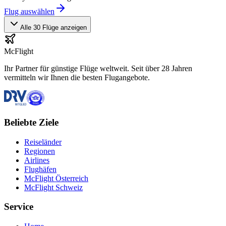
Flug auswählen
Alle 30 Flüge anzeigen
McFlight
Ihr Partner für günstige Flüge weltweit. Seit über 28 Jahren
vermitteln wir Ihnen die besten Flugangebote.
Beliebte Ziele
Reiseländer
Regionen
Airlines
Flughäfen
McFlight Österreich
McFlight Schweiz
Service