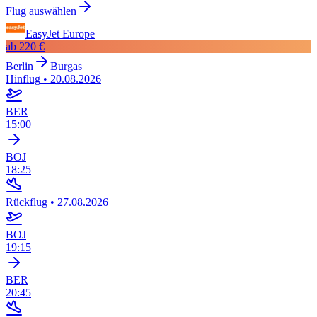
Flug auswählen
EasyJet Europe
ab
220 €
Berlin
Burgas
Hinflug
•
20.08.2026
BER
15:00
BOJ
18:25
Rückflug
•
27.08.2026
BOJ
19:15
BER
20:45