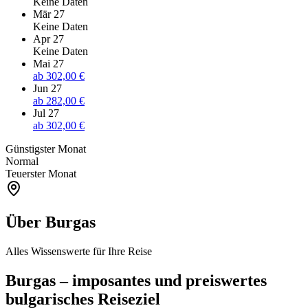
Keine Daten
Mär 27
Keine Daten
Apr 27
Keine Daten
Mai 27
ab
302,00 €
Jun 27
ab
282,00 €
Jul 27
ab
302,00 €
Günstigster Monat
Normal
Teuerster Monat
Über Burgas
Alles Wissenswerte für Ihre Reise
Burgas – imposantes und preiswertes
bulgarisches Reiseziel