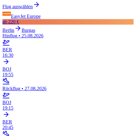
Flug auswählen
EasyJet Europe
ab
220 €
Berlin
Burgas
Hinflug
•
25.08.2026
BER
16:30
BOJ
19:55
Rückflug
•
27.08.2026
BOJ
19:15
BER
20:45