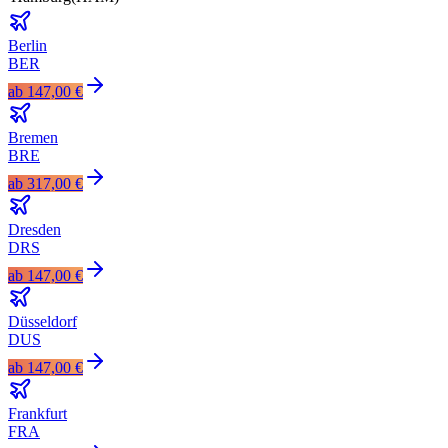
Berlin
BER
ab
147,00 €
Bremen
BRE
ab
317,00 €
Dresden
DRS
ab
147,00 €
Düsseldorf
DUS
ab
147,00 €
Frankfurt
FRA