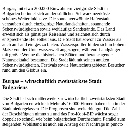
Burgas, mit etwa 200.000 Einwohnern viertgrößte Stadt in
Bulgarien befindet sich an der südlichen Schwarzmeerküste —
schönes Wetter inklusive. Die sonnenverwöhnte Hafenstadt
verzaubert durch einzigartige Naturlandschaften, spannende
Sehenswürdigkeiten sowie weitläufige Sandstrände. Das Land
erweist sich als günstiges Reiseland und zeichnet sich durch
entsprechende Beliebtheit aus. Die Stadt hat sowohl zu Wasser als
auch an Land einiges zu bieten: Wassersportler fühlen sich in hohem
Maße von der Unterwasserwelt angezogen, während Landgänger
mit großer Wonne die historischen Stätten und herausragende
Naturspektakel bestaunen. Die Stadt lädt mit seinen antiken
Sehenswürdigkeiten, Festivals sowie Naturschutzgebieten Besucher
rund um den Globus ein.
Burgas – wirtschaftlich zweitstärkste Stadt
Bulgariens
Die Stadt hat sich mittlerweile zur wirtschaftlich zweitstärksten Stadt
von Bulgarien entwickelt: Mehr als 16.000 Firmen haben sich in der
Stadt niedergelassen. Die Prognosen sind weiterhin gut. Die Zahl
der Beschäftigten nimmt zu und das Pro-Kopf-BIP wächst sogar
doppelt so schnell wie beim bulgarischen Durchschnitt. Parallel zum
steigenden Wohlstand ist auch ein Anstieg der Nachfrage in puncto