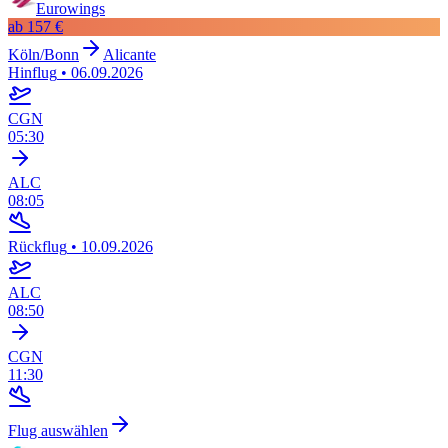
Eurowings
ab
157 €
Köln/Bonn
Alicante
Hinflug
•
06.09.2026
CGN
05:30
ALC
08:05
Rückflug
•
10.09.2026
ALC
08:50
CGN
11:30
Flug auswählen