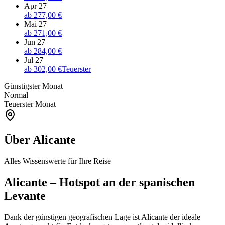
Apr 27
ab
277,00 €
Mai 27
ab
271,00 €
Jun 27
ab
284,00 €
Jul 27
ab
302,00 €
Teuerster
Günstigster Monat
Normal
Teuerster Monat
Über Alicante
Alles Wissenswerte für Ihre Reise
Alicante – Hotspot an der spanischen
Levante
Dank der günstigen geografischen Lage ist Alicante der ideale