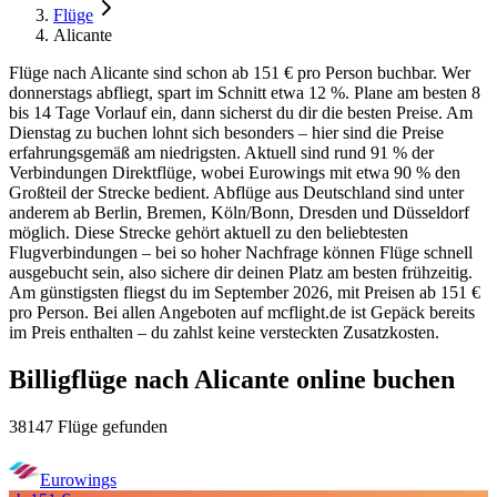
Flüge
Alicante
Flüge nach Alicante sind schon ab 151 € pro Person buchbar. Wer
donnerstags abfliegt, spart im Schnitt etwa 12 %. Plane am besten 8
bis 14 Tage Vorlauf ein, dann sicherst du dir die besten Preise. Am
Dienstag zu buchen lohnt sich besonders – hier sind die Preise
erfahrungsgemäß am niedrigsten. Aktuell sind rund 91 % der
Verbindungen Direktflüge, wobei Eurowings mit etwa 90 % den
Großteil der Strecke bedient. Abflüge aus Deutschland sind unter
anderem ab Berlin, Bremen, Köln/Bonn, Dresden und Düsseldorf
möglich. Diese Strecke gehört aktuell zu den beliebtesten
Flugverbindungen – bei so hoher Nachfrage können Flüge schnell
ausgebucht sein, also sichere dir deinen Platz am besten frühzeitig.
Am günstigsten fliegst du im September 2026, mit Preisen ab 151 €
pro Person. Bei allen Angeboten auf mcflight.de ist Gepäck bereits
im Preis enthalten – du zahlst keine versteckten Zusatzkosten.
Billigflüge nach Alicante online buchen
38147 Flüge gefunden
Eurowings