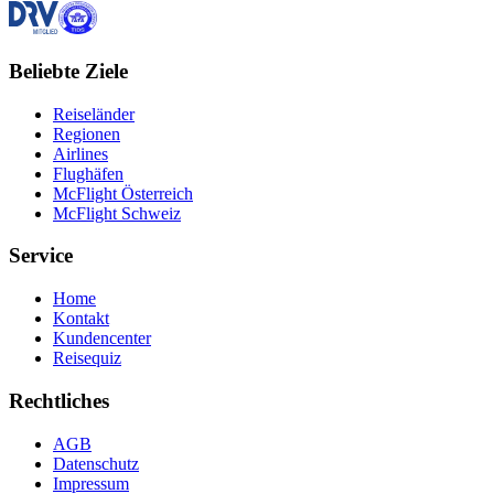
Beliebte Ziele
Reiseländer
Regionen
Airlines
Flughäfen
McFlight Österreich
McFlight Schweiz
Service
Home
Kontakt
Kundencenter
Reisequiz
Rechtliches
AGB
Datenschutz
Impressum