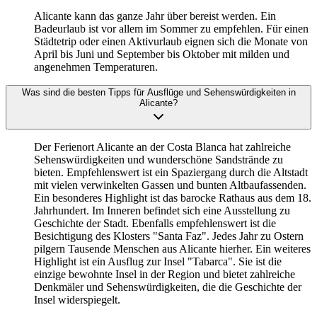
Alicante kann das ganze Jahr über bereist werden. Ein
Badeurlaub ist vor allem im Sommer zu empfehlen. Für einen
Städtetrip oder einen Aktivurlaub eignen sich die Monate von
April bis Juni und September bis Oktober mit milden und
angenehmen Temperaturen.
Was sind die besten Tipps für Ausflüge und Sehenswürdigkeiten in
Alicante?
Der Ferienort Alicante an der Costa Blanca hat zahlreiche
Sehenswürdigkeiten und wunderschöne Sandstrände zu
bieten. Empfehlenswert ist ein Spaziergang durch die Altstadt
mit vielen verwinkelten Gassen und bunten Altbaufassenden.
Ein besonderes Highlight ist das barocke Rathaus aus dem 18.
Jahrhundert. Im Inneren befindet sich eine Ausstellung zu
Geschichte der Stadt. Ebenfalls empfehlenswert ist die
Besichtigung des Klosters "Santa Faz". Jedes Jahr zu Ostern
pilgern Tausende Menschen aus Alicante hierher. Ein weiteres
Highlight ist ein Ausflug zur Insel "Tabarca". Sie ist die
einzige bewohnte Insel in der Region und bietet zahlreiche
Denkmäler und Sehenswürdigkeiten, die die Geschichte der
Insel widerspiegelt.