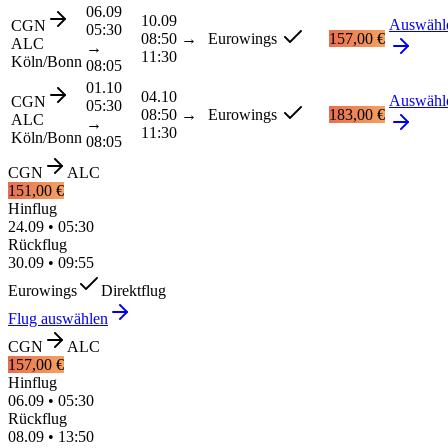
06.09
10.09
Auswähl
CGN
05:30
08:50
→
Eurowings
157,00 €
ALC
→
11:30
Köln/Bonn
08:05
01.10
04.10
Auswähl
CGN
05:30
08:50
→
Eurowings
183,00 €
ALC
→
11:30
Köln/Bonn
08:05
CGN
ALC
151,00 €
Hinflug
24.09
•
05:30
Rückflug
30.09
•
09:55
Eurowings
Direktflug
Flug auswählen
CGN
ALC
157,00 €
Hinflug
06.09
•
05:30
Rückflug
08.09
•
13:50