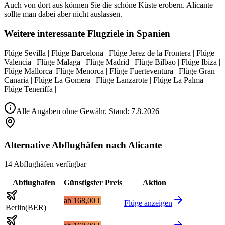
Auch von dort aus können Sie die schöne Küste erobern. Alicante
sollte man dabei aber nicht auslassen.
Weitere interessante Flugziele in Spanien
Flüge Sevilla | Flüge Barcelona | Flüge Jerez de la Frontera | Flüge
Valencia | Flüge Malaga | Flüge Madrid | Flüge Bilbao | Flüge Ibiza |
Flüge Mallorca| Flüge Menorca | Flüge Fuerteventura | Flüge Gran
Canaria | Flüge La Gomera | Flüge Lanzarote | Flüge La Palma |
Flüge Teneriffa |
Alle Angaben ohne Gewähr. Stand:
7.8.2026
Alternative Abflughäfen nach Alicante
14 Abflughäfen verfügbar
Abflughafen
Günstigster Preis
Aktion
ab
168,00 €
Flüge anzeigen
Berlin
(
BER
)