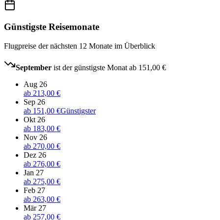
Günstigste Reisemonate
Flugpreise der nächsten 12 Monate im Überblick
September
ist der günstigste Monat ab
151,00 €
Aug 26
ab
213,00 €
Sep 26
ab
151,00 €
Günstigster
Okt 26
ab
183,00 €
Nov 26
ab
270,00 €
Dez 26
ab
276,00 €
Jan 27
ab
275,00 €
Feb 27
ab
263,00 €
Mär 27
ab
257,00 €