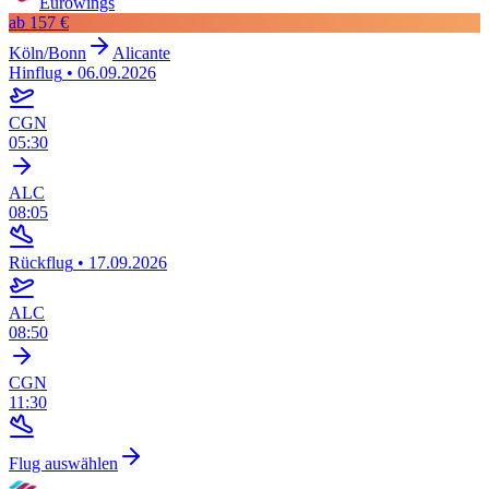
Eurowings
ab
157 €
Köln/Bonn
Alicante
Hinflug
•
06.09.2026
CGN
05:30
ALC
08:05
Rückflug
•
17.09.2026
ALC
08:50
CGN
11:30
Flug auswählen