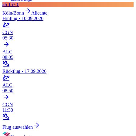
ab
157 €
Köln/Bonn
Alicante
Hinflug
•
10.09.2026
CGN
05:30
ALC
08:05
Rückflug
•
17.09.2026
ALC
08:50
CGN
11:30
Flug auswählen