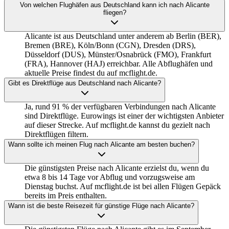
Von welchen Flughäfen aus Deutschland kann ich nach Alicante
fliegen?
Alicante ist aus Deutschland unter anderem ab Berlin (BER),
Bremen (BRE), Köln/Bonn (CGN), Dresden (DRS),
Düsseldorf (DUS), Münster/Osnabrück (FMO), Frankfurt
(FRA), Hannover (HAJ) erreichbar. Alle Abflughäfen und
aktuelle Preise findest du auf mcflight.de.
Gibt es Direktflüge aus Deutschland nach Alicante?
Ja, rund 91 % der verfügbaren Verbindungen nach Alicante
sind Direktflüge. Eurowings ist einer der wichtigsten Anbieter
auf dieser Strecke. Auf mcflight.de kannst du gezielt nach
Direktflügen filtern.
Wann sollte ich meinen Flug nach Alicante am besten buchen?
Die günstigsten Preise nach Alicante erzielst du, wenn du
etwa 8 bis 14 Tage vor Abflug und vorzugsweise am
Dienstag buchst. Auf mcflight.de ist bei allen Flügen Gepäck
bereits im Preis enthalten.
Wann ist die beste Reisezeit für günstige Flüge nach Alicante?