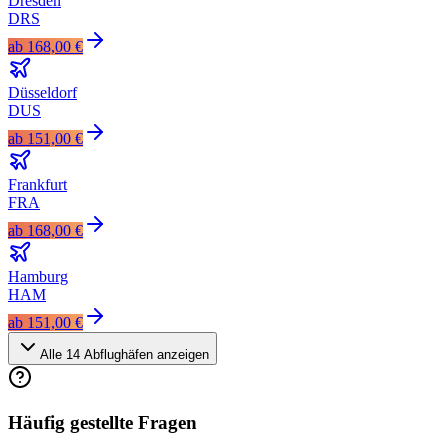
Dresden
DRS
ab
168,00 €
Düsseldorf
DUS
ab
151,00 €
Frankfurt
FRA
ab
168,00 €
Hamburg
HAM
ab
151,00 €
Alle
14
Abflughäfen anzeigen
Häufig gestellte Fragen