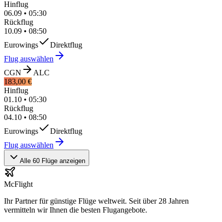
Hinflug
06.09
•
05:30
Rückflug
10.09
•
08:50
Eurowings
Direktflug
Flug auswählen
CGN
ALC
183,00 €
Hinflug
01.10
•
05:30
Rückflug
04.10
•
08:50
Eurowings
Direktflug
Flug auswählen
Alle 60 Flüge anzeigen
McFlight
Ihr Partner für günstige Flüge weltweit. Seit über 28 Jahren
vermitteln wir Ihnen die besten Flugangebote.