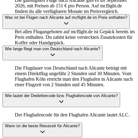
Die günstigsten Flüge nach Alicante gibt es im September
2026, mit Preisen ab 151 € pro Person. Auf mcflight.de
findest du alle verfügbaren Monate im Preisvergleich.
Was ist bei Flügen nach Alicante auf mcflight.de im Preis enthalten?
Bei allen Flugangeboten auf mcflight.de ist Gepäck bereits im
Preis enthalten. Du zahlst keine versteckten Zusatzkosten für
Koffer oder Handgepäck.
Wie lange fliegt man von Deutschland nach Alicante?
Die Flugdauer von Deutschland nach Alicante beträgt mit
einem Direktflug ungefähr 2 Stunden und 30 Minuten. Vom
Flughafen Köln erreicht man den Flughafen in Alicante nach
einer Flugzeit von 2 Stunden und 45 Minuten.
Wie lautet der Dreilettercode bzw. Flughafencode von Alicante?
Der Flughafencode für den Flughafen Alicante lautet ALC.
Wann ist die beste Reisezeit für Alicante?