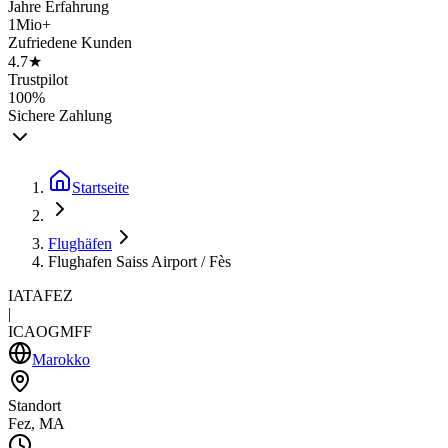
Jahre Erfahrung
1Mio+
Zufriedene Kunden
4.7★
Trustpilot
100%
Sichere Zahlung
Startseite
Flughäfen
Flughafen Saiss Airport / Fès
IATA
FEZ
|
ICAO
GMFF
Marokko
Standort
Fez, MA