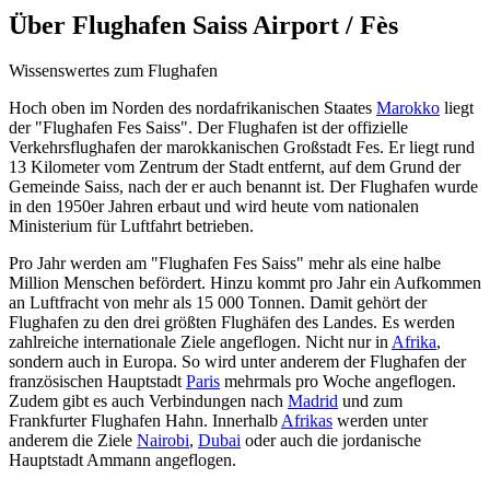
Über
Flughafen Saiss Airport / Fès
Wissenswertes zum Flughafen
Hoch oben im Norden des nordafrikanischen Staates
Marokko
liegt
der "Flughafen Fes Saiss". Der Flughafen ist der offizielle
Verkehrsflughafen der marokkanischen Großstadt Fes. Er liegt rund
13 Kilometer vom Zentrum der Stadt entfernt, auf dem Grund der
Gemeinde Saiss, nach der er auch benannt ist. Der Flughafen wurde
in den 1950er Jahren erbaut und wird heute vom nationalen
Ministerium für Luftfahrt betrieben.
Pro Jahr werden am "Flughafen Fes Saiss" mehr als eine halbe
Million Menschen befördert. Hinzu kommt pro Jahr ein Aufkommen
an Luftfracht von mehr als 15 000 Tonnen. Damit gehört der
Flughafen zu den drei größten Flughäfen des Landes. Es werden
zahlreiche internationale Ziele angeflogen. Nicht nur in
Afrika
,
sondern auch in Europa. So wird unter anderem der Flughafen der
französischen Hauptstadt
Paris
mehrmals pro Woche angeflogen.
Zudem gibt es auch Verbindungen nach
Madrid
und zum
Frankfurter Flughafen Hahn. Innerhalb
Afrikas
werden unter
anderem die Ziele
Nairobi
,
Dubai
oder auch die jordanische
Hauptstadt Ammann angeflogen.