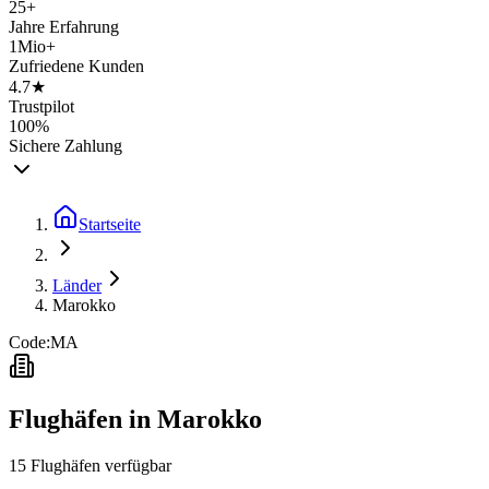
25+
Jahre Erfahrung
1Mio+
Zufriedene Kunden
4.7★
Trustpilot
100%
Sichere Zahlung
Startseite
Länder
Marokko
Code:
MA
Flughäfen in
Marokko
15
Flughäfen
verfügbar