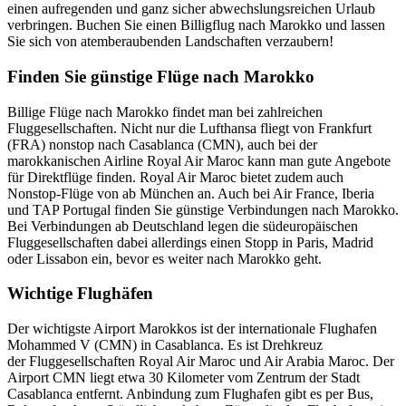
einen aufregenden und ganz sicher abwechslungsreichen Urlaub
verbringen. Buchen Sie einen Billigflug nach Marokko und lassen
Sie sich von atemberaubenden Landschaften verzaubern!
Finden Sie günstige Flüge nach Marokko
Billige Flüge nach Marokko findet man bei zahlreichen
Fluggesellschaften. Nicht nur die Lufthansa fliegt von Frankfurt
(FRA) nonstop nach Casablanca (CMN), auch bei der
marokkanischen Airline Royal Air Maroc kann man gute Angebote
für Direktflüge finden. Royal Air Maroc bietet zudem auch
Nonstop-Flüge von ab München an. Auch bei Air France, Iberia
und TAP Portugal finden Sie günstige Verbindungen nach Marokko.
Bei Verbindungen ab Deutschland legen die südeuropäischen
Fluggesellschaften dabei allerdings einen Stopp in Paris, Madrid
oder Lissabon ein, bevor es weiter nach Marokko geht.
Wichtige Flughäfen
Der wichtigste Airport Marokkos ist der internationale Flughafen
Mohammed V (CMN) in Casablanca. Es ist Drehkreuz
der Fluggesellschaften Royal Air Maroc und Air Arabia Maroc. Der
Airport CMN liegt etwa 30 Kilometer vom Zentrum der Stadt
Casablanca entfernt. Anbindung zum Flughafen gibt es per Bus,