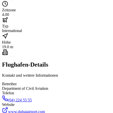
Zeitzone
4.00
Typ
International
Höhe
19.0 m
Flughafen-Details
Kontakt und weitere Informationen
Betreiber
Department of Civil Aviation
Telefon
(04) 224 55 55
Website
www.dubaiairport.com