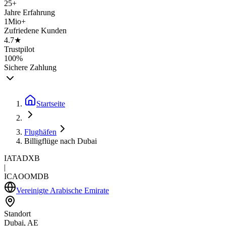
25+
Jahre Erfahrung
1Mio+
Zufriedene Kunden
4.7★
Trustpilot
100%
Sichere Zahlung
Startseite
Flughäfen
Billigflüge nach Dubai
IATA
DXB
|
ICAO
OMDB
Vereinigte Arabische Emirate
Standort
Dubai, AE