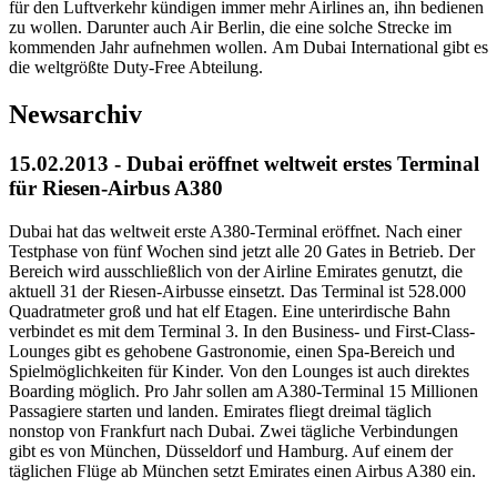
für den Luftverkehr kündigen immer mehr Airlines an, ihn bedienen
zu wollen. Darunter auch Air Berlin, die eine solche Strecke im
kommenden Jahr aufnehmen wollen. Am Dubai International gibt es
die weltgrößte Duty-Free Abteilung.
Newsarchiv
15.02.2013 - Dubai eröffnet weltweit erstes Terminal
für Riesen-Airbus A380
Dubai hat das weltweit erste A380-Terminal eröffnet. Nach einer
Testphase von fünf Wochen sind jetzt alle 20 Gates in Betrieb. Der
Bereich wird ausschließlich von der Airline Emirates genutzt, die
aktuell 31 der Riesen-Airbusse einsetzt. Das Terminal ist 528.000
Quadratmeter groß und hat elf Etagen. Eine unterirdische Bahn
verbindet es mit dem Terminal 3. In den Business- und First-Class-
Lounges gibt es gehobene Gastronomie, einen Spa-Bereich und
Spielmöglichkeiten für Kinder. Von den Lounges ist auch direktes
Boarding möglich. Pro Jahr sollen am A380-Terminal 15 Millionen
Passagiere starten und landen. Emirates fliegt dreimal täglich
nonstop von Frankfurt nach Dubai. Zwei tägliche Verbindungen
gibt es von München, Düsseldorf und Hamburg. Auf einem der
täglichen Flüge ab München setzt Emirates einen Airbus A380 ein.