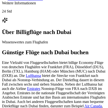
Weitere Informationen
24 Std
Über
Billigflüge nach Dubai
Wissenswertes zum Flughafen
Günstige Flüge nach Dubai buchen
Eine Vielzahl von Fluggesellschaften bietet billige Economy-Flüge
von deutschen Flughäfen wie Frankfurt (FRA), Düsseldorf (DUS),
Berlin (TXL), Hamburg (HAM) oder München (MUC) nach Dubai
(DXB) an. Die
Lufthansa
bietet die Strecke von Frankfurt nach
Dubai als Nonstop-Verbindung an. Der Direktflug dauert in diesem
Fall zwischen sechs und sieben Stunden. Neben der Lufthansa hat
auch die Airline
Emirates
Nonstop-Flüge von FRA nach DXB im
Angebot. Emirates ist die nationale Fluggesellschaft der Vereinigten
Arabischen Emirate und hat ihre Basis am internationalen Flughafen
in Dubai. Auch bei anderen Fluggesellschaften kann man bequeme
Direktflüge nach Dubai finden, darunter zum Beispiel
Air Canada
,