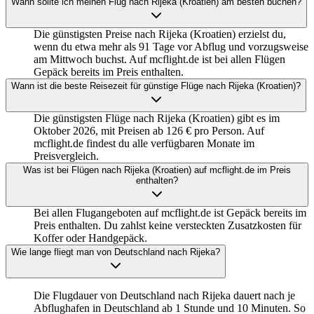
Wann sollte ich meinen Flug nach Rijeka (Kroatien) am besten buchen?
Die günstigsten Preise nach Rijeka (Kroatien) erzielst du,
wenn du etwa mehr als 91 Tage vor Abflug und vorzugsweise
am Mittwoch buchst. Auf mcflight.de ist bei allen Flügen
Gepäck bereits im Preis enthalten.
Wann ist die beste Reisezeit für günstige Flüge nach Rijeka (Kroatien)?
Die günstigsten Flüge nach Rijeka (Kroatien) gibt es im
Oktober 2026, mit Preisen ab 126 € pro Person. Auf
mcflight.de findest du alle verfügbaren Monate im
Preisvergleich.
Was ist bei Flügen nach Rijeka (Kroatien) auf mcflight.de im Preis
enthalten?
Bei allen Flugangeboten auf mcflight.de ist Gepäck bereits im
Preis enthalten. Du zahlst keine versteckten Zusatzkosten für
Koffer oder Handgepäck.
Wie lange fliegt man von Deutschland nach Rijeka?
Die Flugdauer von Deutschland nach Rijeka dauert nach je
Abflughafen in Deutschland ab 1 Stunde und 10 Minuten. So