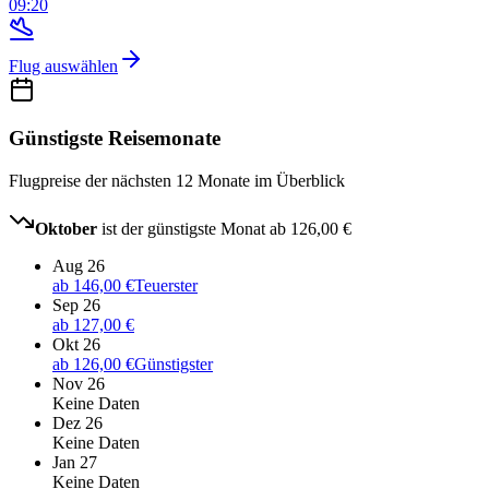
09:20
Flug auswählen
Günstigste Reisemonate
Flugpreise der nächsten 12 Monate im Überblick
Oktober
ist der günstigste Monat ab
126,00 €
Aug 26
ab
146,00 €
Teuerster
Sep 26
ab
127,00 €
Okt 26
ab
126,00 €
Günstigster
Nov 26
Keine Daten
Dez 26
Keine Daten
Jan 27
Keine Daten