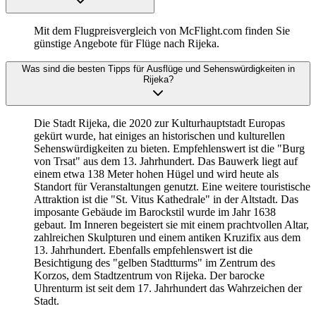
Mit dem Flugpreisvergleich von McFlight.com finden Sie
günstige Angebote für Flüge nach Rijeka.
Was sind die besten Tipps für Ausflüge und Sehenswürdigkeiten in
Rijeka?
Die Stadt Rijeka, die 2020 zur Kulturhauptstadt Europas
gekürt wurde, hat einiges an historischen und kulturellen
Sehenswürdigkeiten zu bieten. Empfehlenswert ist die "Burg
von Trsat" aus dem 13. Jahrhundert. Das Bauwerk liegt auf
einem etwa 138 Meter hohen Hügel und wird heute als
Standort für Veranstaltungen genutzt. Eine weitere touristische
Attraktion ist die "St. Vitus Kathedrale" in der Altstadt. Das
imposante Gebäude im Barockstil wurde im Jahr 1638
gebaut. Im Inneren begeistert sie mit einem prachtvollen Altar,
zahlreichen Skulpturen und einem antiken Kruzifix aus dem
13. Jahrhundert. Ebenfalls empfehlenswert ist die
Besichtigung des "gelben Stadtturms" im Zentrum des
Korzos, dem Stadtzentrum von Rijeka. Der barocke
Uhrenturm ist seit dem 17. Jahrhundert das Wahrzeichen der
Stadt.