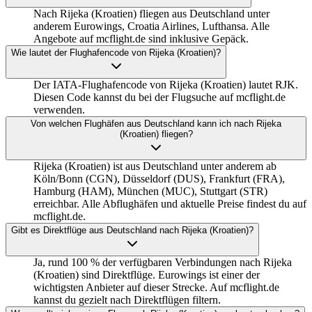
Nach Rijeka (Kroatien) fliegen aus Deutschland unter
anderem Eurowings, Croatia Airlines, Lufthansa. Alle
Angebote auf mcflight.de sind inklusive Gepäck.
Wie lautet der Flughafencode von Rijeka (Kroatien)?
Der IATA-Flughafencode von Rijeka (Kroatien) lautet RJK.
Diesen Code kannst du bei der Flugsuche auf mcflight.de
verwenden.
Von welchen Flughäfen aus Deutschland kann ich nach Rijeka
(Kroatien) fliegen?
Rijeka (Kroatien) ist aus Deutschland unter anderem ab
Köln/Bonn (CGN), Düsseldorf (DUS), Frankfurt (FRA),
Hamburg (HAM), München (MUC), Stuttgart (STR)
erreichbar. Alle Abflughäfen und aktuelle Preise findest du auf
mcflight.de.
Gibt es Direktflüge aus Deutschland nach Rijeka (Kroatien)?
Ja, rund 100 % der verfügbaren Verbindungen nach Rijeka
(Kroatien) sind Direktflüge. Eurowings ist einer der
wichtigsten Anbieter auf dieser Strecke. Auf mcflight.de
kannst du gezielt nach Direktflügen filtern.