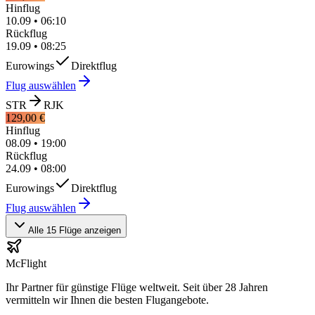
Hinflug
10.09
•
06:10
Rückflug
19.09
•
08:25
Eurowings
Direktflug
Flug auswählen
STR
RJK
129,00 €
Hinflug
08.09
•
19:00
Rückflug
24.09
•
08:00
Eurowings
Direktflug
Flug auswählen
Alle 15 Flüge anzeigen
McFlight
Ihr Partner für günstige Flüge weltweit. Seit über 28 Jahren
vermitteln wir Ihnen die besten Flugangebote.