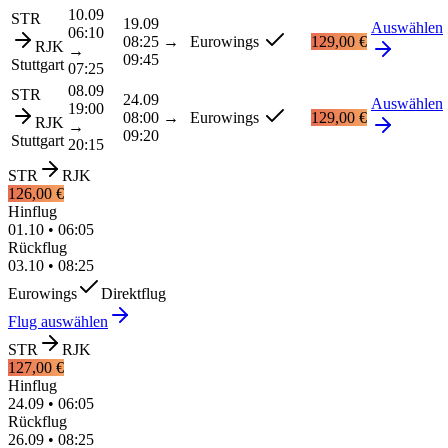
10.09
STR
19.09
Auswählen
06:10
08:25
→
Eurowings
129,00 €
RJK
→
09:45
Stuttgart
07:25
08.09
STR
24.09
Auswählen
19:00
08:00
→
Eurowings
129,00 €
RJK
→
09:20
Stuttgart
20:15
STR
RJK
126,00 €
Hinflug
01.10
•
06:05
Rückflug
03.10
•
08:25
Eurowings
Direktflug
Flug auswählen
STR
RJK
127,00 €
Hinflug
24.09
•
06:05
Rückflug
26.09
•
08:25