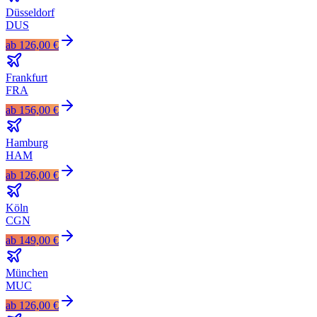
Düsseldorf
DUS
ab
126,00 €
Frankfurt
FRA
ab
156,00 €
Hamburg
HAM
ab
126,00 €
Köln
CGN
ab
149,00 €
München
MUC
ab
126,00 €