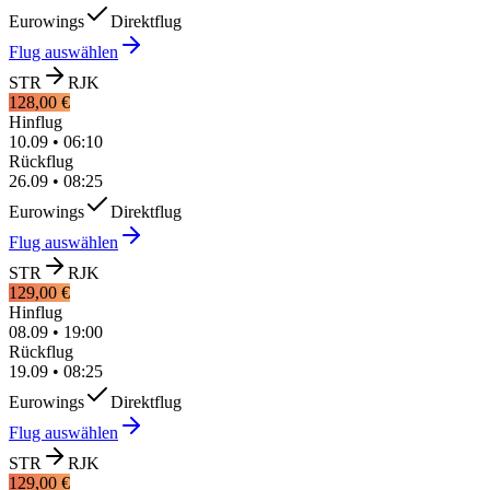
Eurowings
Direktflug
Flug auswählen
STR
RJK
128,00 €
Hinflug
10.09
•
06:10
Rückflug
26.09
•
08:25
Eurowings
Direktflug
Flug auswählen
STR
RJK
129,00 €
Hinflug
08.09
•
19:00
Rückflug
19.09
•
08:25
Eurowings
Direktflug
Flug auswählen
STR
RJK
129,00 €