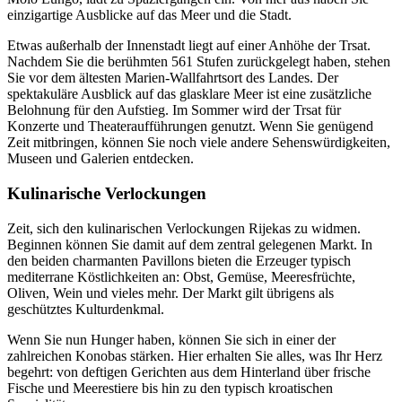
einzigartige Ausblicke auf das Meer und die Stadt.
Etwas außerhalb der Innenstadt liegt auf einer Anhöhe der Trsat.
Nachdem Sie die berühmten 561 Stufen zurückgelegt haben, stehen
Sie vor dem ältesten Marien-Wallfahrtsort des Landes. Der
spektakuläre Ausblick auf das glasklare Meer ist eine zusätzliche
Belohnung für den Aufstieg. Im Sommer wird der Trsat für
Konzerte und Theateraufführungen genutzt. Wenn Sie genügend
Zeit mitbringen, können Sie noch viele andere Sehenswürdigkeiten,
Museen und Galerien entdecken.
Kulinarische Verlockungen
Zeit, sich den kulinarischen Verlockungen Rijekas zu widmen.
Beginnen können Sie damit auf dem zentral gelegenen Markt. In
den beiden charmanten Pavillons bieten die Erzeuger typisch
mediterrane Köstlichkeiten an: Obst, Gemüse, Meeresfrüchte,
Oliven, Wein und vieles mehr. Der Markt gilt übrigens als
geschütztes Kulturdenkmal.
Wenn Sie nun Hunger haben, können Sie sich in einer der
zahlreichen Konobas stärken. Hier erhalten Sie alles, was Ihr Herz
begehrt: von deftigen Gerichten aus dem Hinterland über frische
Fische und Meerestiere bis hin zu den typisch kroatischen