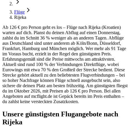
Flüge
Rijeka
Ab 126 € pro Person geht es los – Flüge nach Rijeka (Kroatien)
warten auf dich. Planst du deinen Abflug auf einen Donnerstag,
zahlst du im Schnitt 36 % weniger als an anderen Tagen. Abflüge
aus Deutschland sind unter anderem ab Köln/Bonn, Düsseldorf,
Frankfurt, Hamburg und München möglich. Wer mehr als 91 Tage
im Voraus bucht, erzielt in der Regel den günstigsten Preis.
Erfahrungsgemäß sind die Preise mittwochs am attraktivsten.
Aktuell sind rund 100 % der Verbindungen Direktflüge, wobei
Eurowings mit etwa 70 % den Großteil der Strecke bedient. Diese
Strecke gehört aktuell zu den beliebtesten Flugverbindungen – bei
so hoher Nachfrage können Flüge schnell ausgebucht sein, also
sichere dir deinen Platz am besten frühzeitig. Am günstigsten fliegst
du im Oktober 2026, mit Preisen ab 126 € pro Person. Bei allen
Angeboten auf mcflight.de ist Gepäck bereits im Preis enthalten –
du zahlst keine versteckten Zusatzkosten.
Unsere günstigsten Flugangebote nach
Rijeka