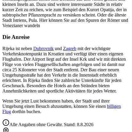
kleinen Inseln an. Dazu sind weitere interessante Städte in relativ
kurzer Zeit zu reichen, wie zum Beispiel den Kurort Opatija, der in
subtropischer Pflanzenpracht zu versinken scheint. Oder die älteste
Stadt Istriens, Pula. Hier können Sie auf den Spuren der Römer und
Venezianer wandeln
Die Anreise
Rijeka ist neben
Dubrovnik
und
Zagreb
mit der wichtigste
Verkehrsknotenpunkt in Kroatien und verfügt über einen eigenen
Flughafen. Der Airport liegt auf der Insel Krk und wir mit direkten
Flüge von vielen Fluggeselllschaften angefolgen und ist damit nur
circa 25 Kilometer von der Stadt entfernt. Der Bau einer neuen
Umgehungsstraße hat den Verkehr in die Innenstadt erheblich
erleichtert. In Rijeka finden Sie zahlreiche Unterkünfte für jeden
Geschmack. Besonders die Hotels an den Stränden bieten
Annehmlichkeiten und sportliche Aktivitäten für jedes Wetter.
Wenn Sie jetzt Lust bekommen haben, der Stadt und ihrer
Umgebung einen Besuch abzustatten, können Sie einen
billigen
Flug
dorthin buchen.
Alle Angaben ohne Gewähr. Stand:
8.8.2026