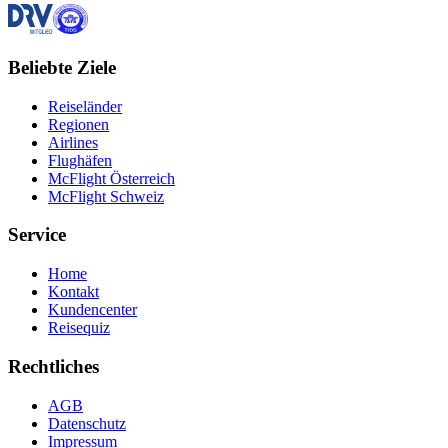
Beliebte Ziele
Reiseländer
Regionen
Airlines
Flughäfen
McFlight Österreich
McFlight Schweiz
Service
Home
Kontakt
Kundencenter
Reisequiz
Rechtliches
AGB
Datenschutz
Impressum