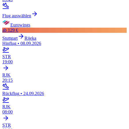
Flug auswählen
Eurowings
ab
129 €
Stuttgart
Rijeka
Hinflug
•
08.09.2026
STR
19:00
RJK
20:15
Rückflug
•
24.09.2026
RJK
08:00
STR