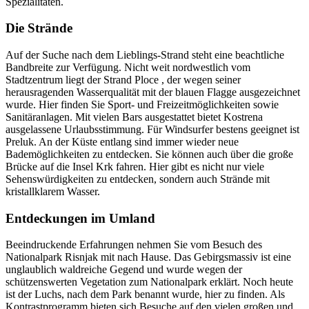
Spezialitäten.
Die Strände
Auf der Suche nach dem Lieblings-Strand steht eine beachtliche
Bandbreite zur Verfügung. Nicht weit nordwestlich vom
Stadtzentrum liegt der Strand Ploce , der wegen seiner
herausragenden Wasserqualität mit der blauen Flagge ausgezeichnet
wurde. Hier finden Sie Sport- und Freizeitmöglichkeiten sowie
Sanitäranlagen. Mit vielen Bars ausgestattet bietet Kostrena
ausgelassene Urlaubsstimmung. Für Windsurfer bestens geeignet ist
Preluk. An der Küste entlang sind immer wieder neue
Bademöglichkeiten zu entdecken. Sie können auch über die große
Brücke auf die Insel Krk fahren. Hier gibt es nicht nur viele
Sehenswürdigkeiten zu entdecken, sondern auch Strände mit
kristallklarem Wasser.
Entdeckungen im Umland
Beeindruckende Erfahrungen nehmen Sie vom Besuch des
Nationalpark Risnjak mit nach Hause. Das Gebirgsmassiv ist eine
unglaublich waldreiche Gegend und wurde wegen der
schützenswerten Vegetation zum Nationalpark erklärt. Noch heute
ist der Luchs, nach dem Park benannt wurde, hier zu finden. Als
Kontrastprogramm bieten sich Besuche auf den vielen großen und