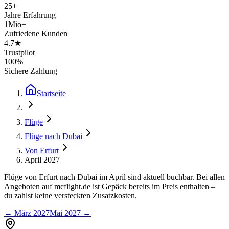
25+
Jahre Erfahrung
1Mio+
Zufriedene Kunden
4.7★
Trustpilot
100%
Sichere Zahlung
Startseite
Flüge
Flüge nach Dubai
Von Erfurt
April 2027
Flüge von Erfurt nach Dubai im April sind aktuell buchbar. Bei allen
Angeboten auf mcflight.de ist Gepäck bereits im Preis enthalten –
du zahlst keine versteckten Zusatzkosten.
←
März 2027
Mai 2027
→