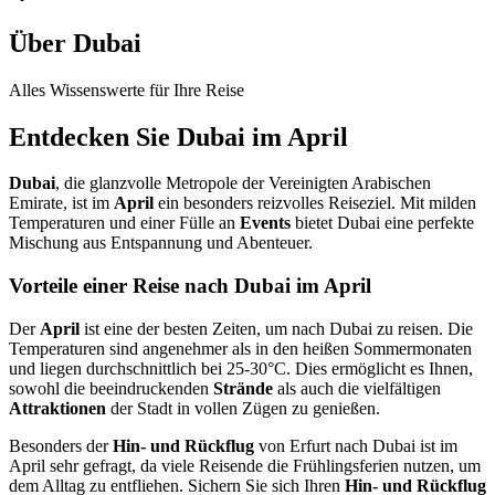
Über Dubai
Alles Wissenswerte für Ihre Reise
Entdecken Sie Dubai im April
Dubai
, die glanzvolle Metropole der Vereinigten Arabischen
Emirate, ist im
April
ein besonders reizvolles Reiseziel. Mit milden
Temperaturen und einer Fülle an
Events
bietet Dubai eine perfekte
Mischung aus Entspannung und Abenteuer.
Vorteile einer Reise nach Dubai im April
Der
April
ist eine der besten Zeiten, um nach Dubai zu reisen. Die
Temperaturen sind angenehmer als in den heißen Sommermonaten
und liegen durchschnittlich bei 25-30°C. Dies ermöglicht es Ihnen,
sowohl die beeindruckenden
Strände
als auch die vielfältigen
Attraktionen
der Stadt in vollen Zügen zu genießen.
Besonders der
Hin- und Rückflug
von Erfurt nach Dubai ist im
April sehr gefragt, da viele Reisende die Frühlingsferien nutzen, um
dem Alltag zu entfliehen. Sichern Sie sich Ihren
Hin- und Rückflug