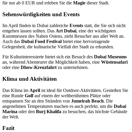
für nur ab 0 EUR und erleben Sie die
Magie
dieser Stadt.
Sehenswürdigkeiten und Events
Im April finden in Dubai zahlreiche
Events
statt, die Sie sich nicht
entgehen lassen sollten. Das
Art Dubai
, eine der wichtigsten
Kunstmessen des Nahen Ostens, zieht Besucher aus aller Welt an.
Auch das
Dubai Food Festival
bietet eine hervorragende
Gelegenheit, die kulinarische Vielfalt der Stadt zu erkunden.
Für Kulturinteressierte bietet sich ein Besuch des
Dubai Museums
an, während Abenteurer die Möglichkeit haben, eine
Wüstensafari
oder eine
Dhow-Kreuzfahrt
zu unternehmen.
Klima und Aktivitäten
Das Klima im
April
ist ideal für Outdoor-Aktivitäten. Genießen Sie
eine Runde
Golf
auf einem der weltberühmten Plätze oder
entspannen Sie an den Stränden von
Jumeirah Beach
. Die
angenehmen Temperaturen machen es auch perfekt, um die
Dubai
Marina
oder den
Burj Khalifa
zu besuchen, das höchste Gebäude
der Welt.
Fazit