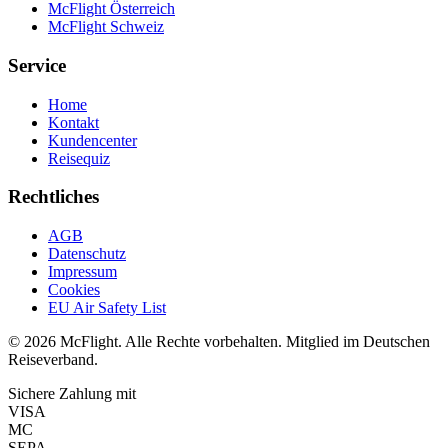
McFlight Österreich
McFlight Schweiz
Service
Home
Kontakt
Kundencenter
Reisequiz
Rechtliches
AGB
Datenschutz
Impressum
Cookies
EU Air Safety List
© 2026 McFlight. Alle Rechte vorbehalten. Mitglied im Deutschen
Reiseverband.
Sichere Zahlung mit
VISA
MC
SEPA