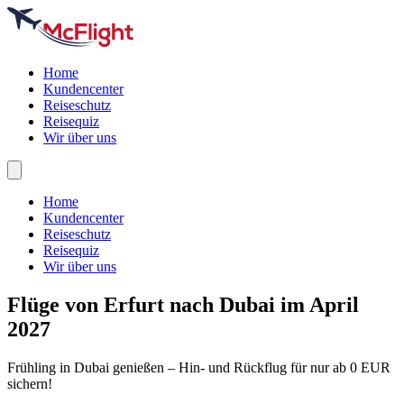
Home
Kundencenter
Reiseschutz
Reisequiz
Wir über uns
Home
Kundencenter
Reiseschutz
Reisequiz
Wir über uns
Flüge von Erfurt nach
Dubai
im April
2027
Frühling in Dubai genießen – Hin- und Rückflug für nur ab 0 EUR
sichern!