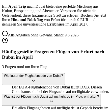
Ein
April-Trip
nach Dubai bietet eine perfekte Mischung aus
Kultur, Entspannung und Abenteuer. Verpassen Sie nicht die
Gelegenheit, diese faszinierende Stadt zu erleben! Buchen Sie jetzt
Ihren
Hin- und Rückflug
von Erfurt für nur ab 0 EUR und
genießen Sie unvergessliche
Erlebnisse
im April 2027.
Alle Angaben ohne Gewähr. Stand:
9.8.2026
Häufig gestellte Fragen zu Flügen von Erfurt nach
Dubai im April
3 Fragen rund um Ihren Flug
Wie lautet der Flughafencode von Dubai?
Der IATA-Flughafencode von Dubai lautet DXB. Diesen
Code kannst du bei der Flugsuche auf mcflight.de verwenden.
Was ist bei Flügen nach Dubai auf mcflight.de im Preis enthalten?
Bei allen Flugangeboten auf mcflight.de ist Gepäck bereits im