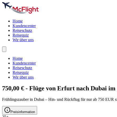
Home
Kundencenter
Reiseschutz
Reisequiz
Wir über uns
Home
Kundencenter
Reiseschutz
Reisequiz
Wir über uns
750,00 € - Flüge von Erfurt nach
Dubai
im 
Frühlingszauber in Dubai – Hin- und Rückflug für nur ab 750 EUR s
Preisinformation
25+