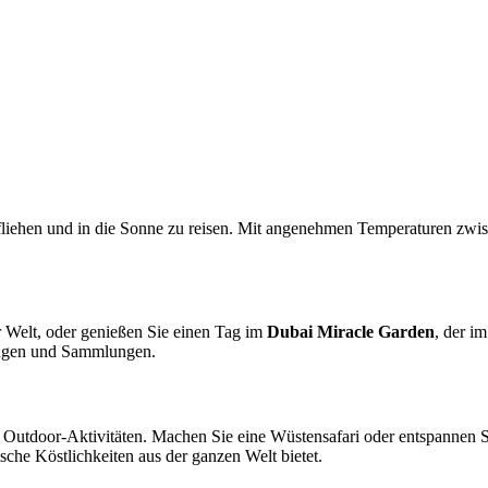
tfliehen und in die Sonne zu reisen. Mit angenehmen Temperaturen zwi
r Welt, oder genießen Sie einen Tag im
Dubai Miracle Garden
, der i
lungen und Sammlungen.
Outdoor-Aktivitäten. Machen Sie eine Wüstensafari oder entspannen S
ische Köstlichkeiten aus der ganzen Welt bietet.