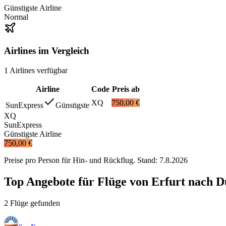
Günstigste Airline
Normal
Airlines im Vergleich
1
Airlines
verfügbar
Airline
Code
Preis ab
XQ
750,00 €
SunExpress
Günstigste
XQ
SunExpress
Günstigste Airline
750,00 €
Preise pro Person für Hin- und Rückflug. Stand:
7.8.2026
Top Angebote für Flüge von Erfurt nach 
2 Flüge gefunden