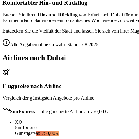
Komfortabler Hin- und Rückflug
Buchen Sie Ihren
Hin- und Rückflug
von Erfurt nach Dubai für nur 
Familienurlaub planen oder ein romantisches Wochenende zu zweit ve
Entdecken Sie die Vielfalt der Stadt und lassen Sie sich von ihrer Ma
Alle Angaben ohne Gewähr. Stand:
7.8.2026
Airlines nach Dubai
Flugpreise nach Airline
Vergleich der günstigsten Angebote pro Airline
SunExpress
ist die günstigste Airline ab
750,00 €
XQ
SunExpress
Günstigste
ab
750,00 €