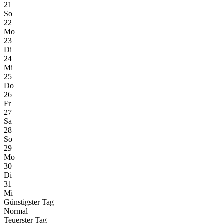
21
So
22
Mo
23
Di
24
Mi
25
Do
26
Fr
27
Sa
28
So
29
Mo
30
Di
31
Mi
Günstigster Tag
Normal
Teuerster Tag