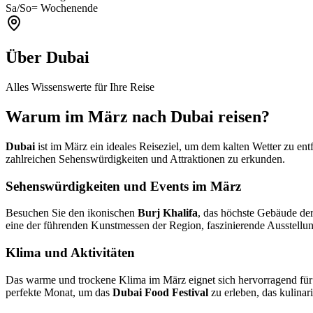
Sa/So
= Wochenende
Über Dubai
Alles Wissenswerte für Ihre Reise
Warum im März nach Dubai reisen?
Dubai
ist im März ein ideales Reiseziel, um dem kalten Wetter zu en
zahlreichen Sehenswürdigkeiten und Attraktionen zu erkunden.
Sehenswürdigkeiten und Events im März
Besuchen Sie den ikonischen
Burj Khalifa
, das höchste Gebäude de
eine der führenden Kunstmessen der Region, faszinierende Ausstel
Klima und Aktivitäten
Das warme und trockene Klima im März eignet sich hervorragend für 
perfekte Monat, um das
Dubai Food Festival
zu erleben, das kulinar