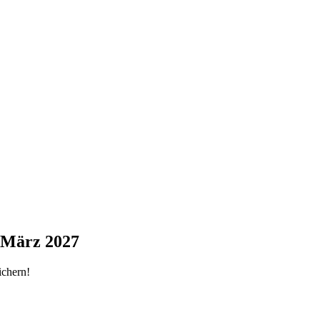
März 2027
ichern!