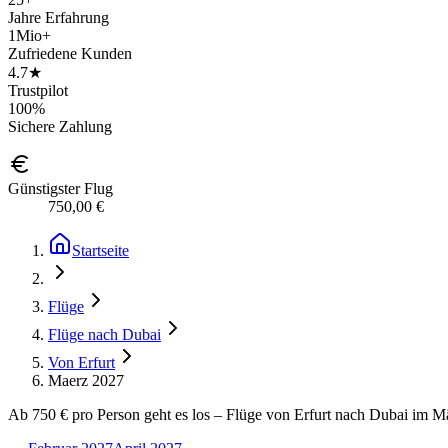
Jahre Erfahrung
1Mio+
Zufriedene Kunden
4.7★
Trustpilot
100%
Sichere Zahlung
Günstigster Flug
750,00 €
Startseite
Flüge
Flüge nach Dubai
Von Erfurt
Maerz 2027
Ab 750 € pro Person geht es los – Flüge von Erfurt nach Dubai im Mär