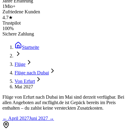
Jahre Erfahrung
1Mio+
Zufriedene Kunden
4.7★
Trustpilot
100%
Sichere Zahlung
Startseite
Flüge
Flüge nach Dubai
Von Erfurt
Mai 2027
Flüge von Erfurt nach Dubai im Mai sind derzeit verfügbar. Bei
allen Angeboten auf mcflight.de ist Gepäck bereits im Preis
enthalten – du zahlst keine versteckten Zusatzkosten.
←
April 2027
Juni 2027
→