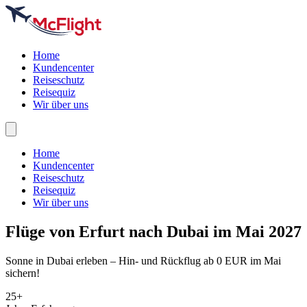
Home
Kundencenter
Reiseschutz
Reisequiz
Wir über uns
Home
Kundencenter
Reiseschutz
Reisequiz
Wir über uns
Flüge von Erfurt nach
Dubai
im Mai 2027
Sonne in Dubai erleben – Hin- und Rückflug ab 0 EUR im Mai
sichern!
25+