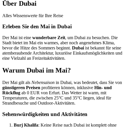
Über Dubai
Alles Wissenswerte für Ihre Reise
Erleben Sie den Mai in Dubai
Der Mai ist eine
wunderbare Zeit
, um Dubai zu besuchen. Die
Stadt bietet im Mai ein warmes, aber noch angenehmes Klima,
bevor die Hitze des Sommers beginnt.
Dubai
ist bekannt für seine
atemberaubende Architektur, luxuriöse Einkaufsmöglichkeiten und
eine Vielzahl an Freizeitaktivitäten.
Warum Dubai im Mai?
Der Mai gilt als
Nebensaison
in Dubai, was bedeutet, dass Sie von
günstigeren Preisen
profitieren können, inklusive
Hin- und
Rückflug
ab 0 EUR von Erfurt. Das Wetter ist warm, mit
Temperaturen, die zwischen 25°C und 35°C liegen, ideal für
Strandbesuche und Outdoor-Aktivitäten.
Sehenswürdigkeiten und Aktivitäten
Burj Khalifa
: Keine Reise nach Dubai ist komplett ohne