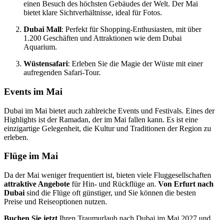
einen Besuch des höchsten Gebäudes der Welt. Der Mai
bietet klare Sichtverhältnisse, ideal für Fotos.
Dubai Mall
: Perfekt für Shopping-Enthusiasten, mit über
1.200 Geschäften und Attraktionen wie dem Dubai
Aquarium.
Wüstensafari
: Erleben Sie die Magie der Wüste mit einer
aufregenden Safari-Tour.
Events im Mai
Dubai im Mai bietet auch zahlreiche Events und Festivals. Eines der
Highlights ist der Ramadan, der im Mai fallen kann. Es ist eine
einzigartige Gelegenheit, die Kultur und Traditionen der Region zu
erleben.
Flüge im Mai
Da der Mai weniger frequentiert ist, bieten viele Fluggesellschaften
attraktive Angebote
für Hin- und Rückflüge an.
Von Erfurt nach
Dubai
sind die Flüge oft günstiger, und Sie können die besten
Preise und Reiseoptionen nutzen.
Buchen Sie jetzt
Ihren Traumurlaub nach Dubai im Mai 2027 und