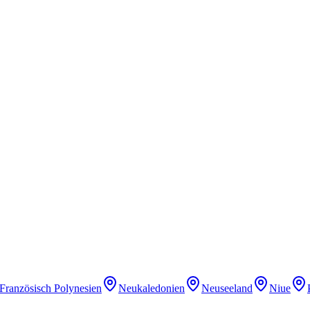
Französisch Polynesien
Neukaledonien
Neuseeland
Niue