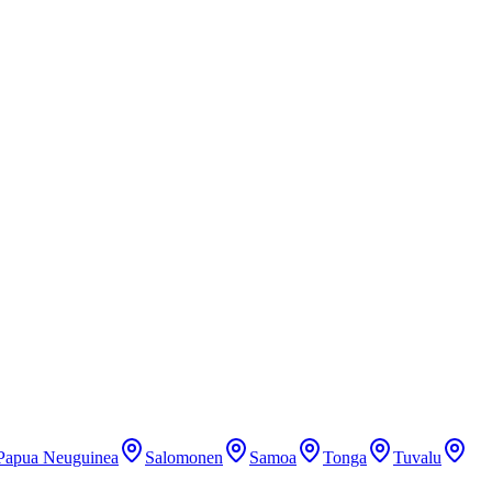
Papua Neuguinea
Salomonen
Samoa
Tonga
Tuvalu