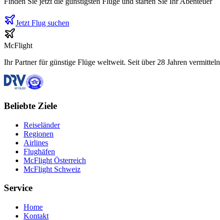
Finden Sie jetzt die günstigsten Flüge und starten Sie Ihr Abenteuer
Jetzt Flug suchen
McFlight
Ihr Partner für günstige Flüge weltweit. Seit über 28 Jahren vermittel
Beliebte Ziele
Reiseländer
Regionen
Airlines
Flughäfen
McFlight Österreich
McFlight Schweiz
Service
Home
Kontakt