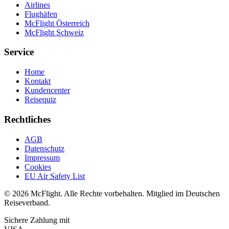
Airlines
Flughäfen
McFlight Österreich
McFlight Schweiz
Service
Home
Kontakt
Kundencenter
Reisequiz
Rechtliches
AGB
Datenschutz
Impressum
Cookies
EU Air Safety List
© 2026 McFlight. Alle Rechte vorbehalten. Mitglied im Deutschen
Reiseverband.
Sichere Zahlung mit