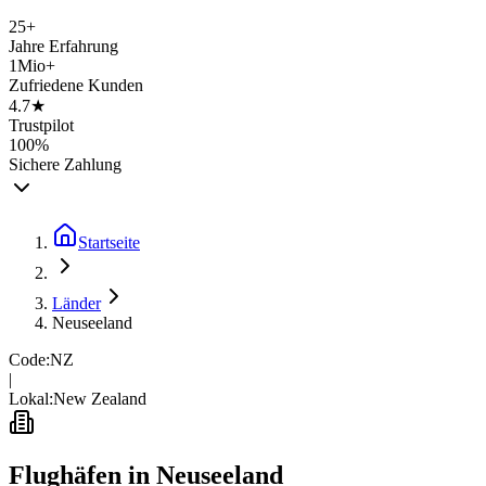
25+
Jahre Erfahrung
1Mio+
Zufriedene Kunden
4.7★
Trustpilot
100%
Sichere Zahlung
Startseite
Länder
Neuseeland
Code:
NZ
|
Lokal:
New Zealand
Flughäfen in
Neuseeland