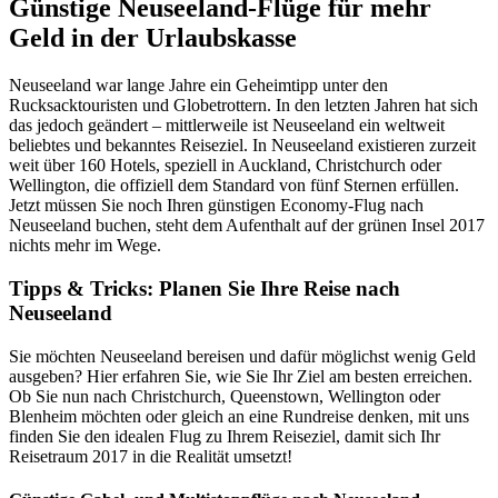
Günstige Neuseeland-Flüge für mehr
Geld in der Urlaubskasse
Neuseeland war lange Jahre ein Geheimtipp unter den
Rucksacktouristen und Globetrottern. In den letzten Jahren hat sich
das jedoch geändert – mittlerweile ist Neuseeland ein weltweit
beliebtes und bekanntes Reiseziel. In Neuseeland existieren zurzeit
weit über 160 Hotels, speziell in Auckland, Christchurch oder
Wellington, die offiziell dem Standard von fünf Sternen erfüllen.
Jetzt müssen Sie noch Ihren günstigen Economy-Flug nach
Neuseeland buchen, steht dem Aufenthalt auf der grünen Insel 2017
nichts mehr im Wege.
Tipps & Tricks: Planen Sie Ihre Reise nach
Neuseeland
Sie möchten Neuseeland bereisen und dafür möglichst wenig Geld
ausgeben? Hier erfahren Sie, wie Sie Ihr Ziel am besten erreichen.
Ob Sie nun nach Christchurch, Queenstown, Wellington oder
Blenheim möchten oder gleich an eine Rundreise denken, mit uns
finden Sie den idealen Flug zu Ihrem Reiseziel, damit sich Ihr
Reisetraum 2017 in die Realität umsetzt!