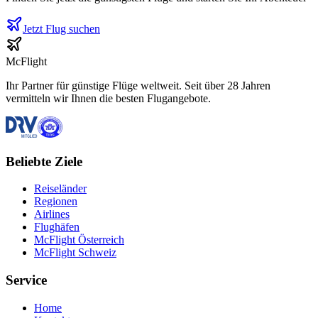
Jetzt Flug suchen
McFlight
Ihr Partner für günstige Flüge weltweit. Seit über 28 Jahren
vermitteln wir Ihnen die besten Flugangebote.
Beliebte Ziele
Reiseländer
Regionen
Airlines
Flughäfen
McFlight Österreich
McFlight Schweiz
Service
Home