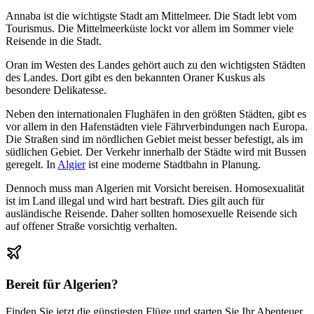
Annaba ist die wichtigste Stadt am Mittelmeer. Die Stadt lebt vom
Tourismus. Die Mittelmeerküste lockt vor allem im Sommer viele
Reisende in die Stadt.
Oran im Westen des Landes gehört auch zu den wichtigsten Städten
des Landes. Dort gibt es den bekannten Oraner Kuskus als
besondere Delikatesse.
Neben den internationalen Flughäfen in den größten Städten, gibt es
vor allem in den Hafenstädten viele Fährverbindungen nach Europa.
Die Straßen sind im nördlichen Gebiet meist besser befestigt, als im
südlichen Gebiet. Der Verkehr innerhalb der Städte wird mit Bussen
geregelt. In
Algier
ist eine moderne Stadtbahn in Planung.
Dennoch muss man Algerien mit Vorsicht bereisen. Homosexualität
ist im Land illegal und wird hart bestraft. Dies gilt auch für
ausländische Reisende. Daher sollten homosexuelle Reisende sich
auf offener Straße vorsichtig verhalten.
Bereit für
Algerien
?
Finden Sie jetzt die günstigsten Flüge und starten Sie Ihr Abenteuer