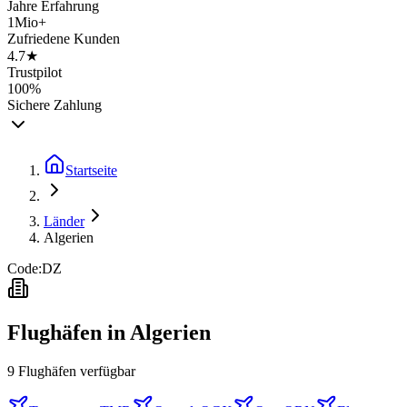
Jahre Erfahrung
1Mio+
Zufriedene Kunden
4.7★
Trustpilot
100%
Sichere Zahlung
Startseite
Länder
Algerien
Code:
DZ
Flughäfen in
Algerien
9
Flughäfen
verfügbar