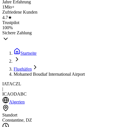
Jahre Erfahrung
1Mio+
Zufriedene Kunden
4.7★
Trustpilot
100%
Sichere Zahlung
Startseite
Flughäfen
Mohamed Boudiaf International Airport
IATA
CZL
|
ICAO
DABC
Algerien
Standort
Constantine, DZ