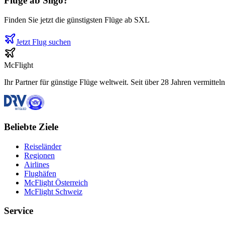
Flüge ab
Sligo
?
Finden Sie jetzt die günstigsten Flüge ab
SXL
Jetzt Flug suchen
McFlight
Ihr Partner für günstige Flüge weltweit. Seit über 28 Jahren vermittel
Beliebte Ziele
Reiseländer
Regionen
Airlines
Flughäfen
McFlight Österreich
McFlight Schweiz
Service