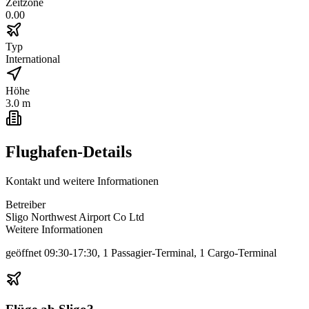
Zeitzone
0.00
Typ
International
Höhe
3.0 m
Flughafen-Details
Kontakt und weitere Informationen
Betreiber
Sligo Northwest Airport Co Ltd
Weitere Informationen
geöffnet 09:30-17:30, 1 Passagier-Terminal, 1 Cargo-Terminal