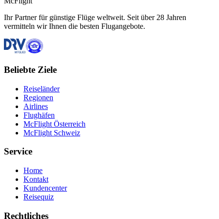
McFlight
Ihr Partner für günstige Flüge weltweit. Seit über 28 Jahren
vermitteln wir Ihnen die besten Flugangebote.
Beliebte Ziele
Reiseländer
Regionen
Airlines
Flughäfen
McFlight Österreich
McFlight Schweiz
Service
Home
Kontakt
Kundencenter
Reisequiz
Rechtliches