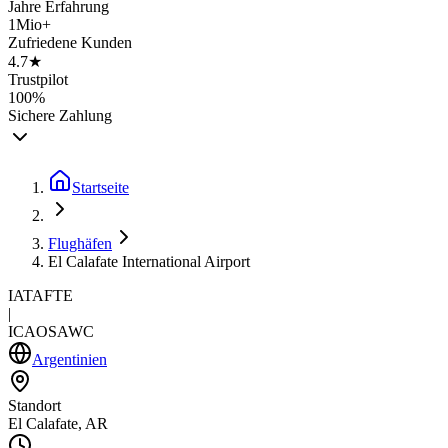
Jahre Erfahrung
1Mio+
Zufriedene Kunden
4.7★
Trustpilot
100%
Sichere Zahlung
Startseite
Flughäfen
El Calafate International Airport
IATA
FTE
|
ICAO
SAWC
Argentinien
Standort
El Calafate, AR