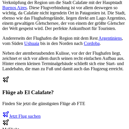
Verknüpfung der Region um die Stadt Calafate mit der Hauptstadt
Buenos Aires
. Diese Flugverbindung ist vor allem deswegen so
wichtig, da Calafate nicht irgendein Ort in Patagonien ist. Die Stadt,
ebenso wie das Flughafengelände, liegen direkt am Lago Argentino,
einem gewaltigen Gletschersee, der von einem der größte Gletscher
der Welt gespeist wird. Der perfekte Ankunftsort für Touristen.
Andererseits der Flughafen die Region mit dem Rest
Argentiniens
,
vom Süden
Ushuaia
bis in den Norden nach
Cordoba
.
Neben der atemberaubenden Kulisse, vor der der Flughafen liegt,
zeichnet er sich vor allem durch seinen recht einfachen Aufbau aus.
Hinter einem kleinen Terminalgebäude schließt sich eine Start- und
Landebahn, die man zu Fuß und damit auch das Flugzeug erreicht.
Flüge ab
El Calafate
?
Finden Sie jetzt die günstigsten Flüge ab
FTE
Jetzt Flug suchen