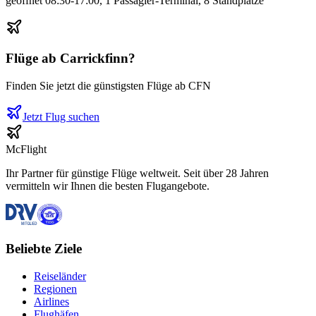
geöffnet 08:30-17:00, 1 Passagier-Terminal, 8 Standplätze
Flüge ab
Carrickfinn
?
Finden Sie jetzt die günstigsten Flüge ab
CFN
Jetzt Flug suchen
McFlight
Ihr Partner für günstige Flüge weltweit. Seit über 28 Jahren
vermitteln wir Ihnen die besten Flugangebote.
Beliebte Ziele
Reiseländer
Regionen
Airlines
Flughäfen