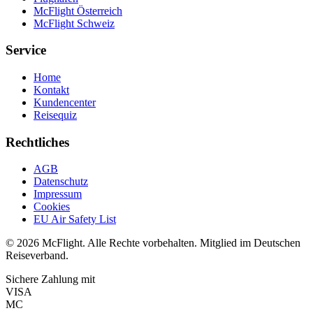
McFlight Österreich
McFlight Schweiz
Service
Home
Kontakt
Kundencenter
Reisequiz
Rechtliches
AGB
Datenschutz
Impressum
Cookies
EU Air Safety List
© 2026 McFlight. Alle Rechte vorbehalten. Mitglied im Deutschen
Reiseverband.
Sichere Zahlung mit
VISA
MC