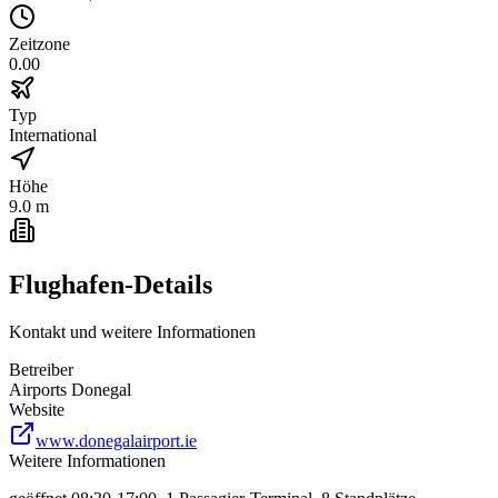
Zeitzone
0.00
Typ
International
Höhe
9.0 m
Flughafen-Details
Kontakt und weitere Informationen
Betreiber
Airports Donegal
Website
www.donegalairport.ie
Weitere Informationen