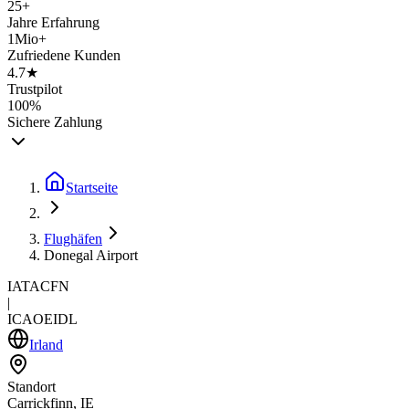
25+
Jahre Erfahrung
1Mio+
Zufriedene Kunden
4.7★
Trustpilot
100%
Sichere Zahlung
Startseite
Flughäfen
Donegal Airport
IATA
CFN
|
ICAO
EIDL
Irland
Standort
Carrickfinn, IE