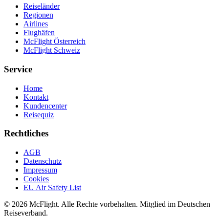
Reiseländer
Regionen
Airlines
Flughäfen
McFlight Österreich
McFlight Schweiz
Service
Home
Kontakt
Kundencenter
Reisequiz
Rechtliches
AGB
Datenschutz
Impressum
Cookies
EU Air Safety List
© 2026 McFlight. Alle Rechte vorbehalten. Mitglied im Deutschen
Reiseverband.