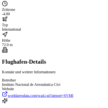
Zeitzone
-4.00
Typ
International
Höhe
72.0 m
Flughafen-Details
Kontakt und weitere Informationen
Betreiber
Instituto Nacional de Aeronáutica Civi
Website
worldaerodata.com/wad.cgi?airport=SVMI