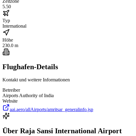
Zeitzone
5.50
Typ
International
Höhe
230.0 m
Flughafen-Details
Kontakt und weitere Informationen
Betreiber
Airports Authority of India
Website
aai.aero/allAirports/amritsar_generalinfo.jsp
Über
Raja Sansi International Airport