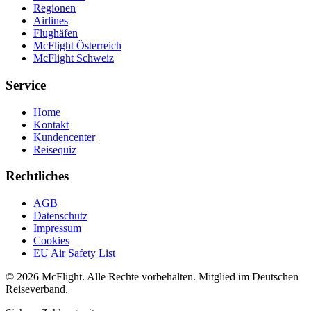
Regionen
Airlines
Flughäfen
McFlight Österreich
McFlight Schweiz
Service
Home
Kontakt
Kundencenter
Reisequiz
Rechtliches
AGB
Datenschutz
Impressum
Cookies
EU Air Safety List
© 2026 McFlight. Alle Rechte vorbehalten. Mitglied im Deutschen
Reiseverband.