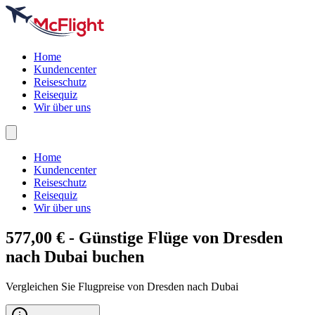
Home
Kundencenter
Reiseschutz
Reisequiz
Wir über uns
Home
Kundencenter
Reiseschutz
Reisequiz
Wir über uns
577,00 € - Günstige Flüge von Dresden
nach
Dubai
buchen
Vergleichen Sie Flugpreise von Dresden nach Dubai