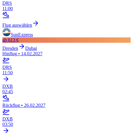
DRS
11:00
Flug auswählen
SunExpress
ab
613 €
Dresden
Dubai
Hinflug
•
14.02.2027
DRS
11:50
DXB
02:45
Rückflug
•
26.02.2027
DXB
03:50