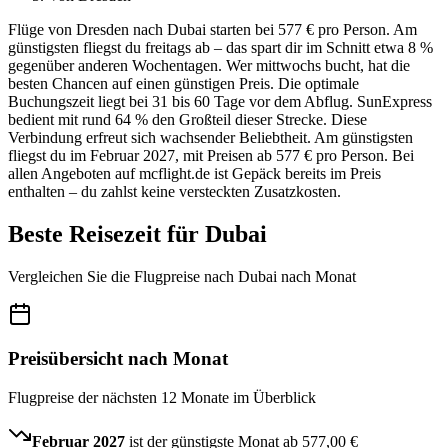
Flüge von Dresden nach Dubai starten bei 577 € pro Person. Am
günstigsten fliegst du freitags ab – das spart dir im Schnitt etwa 8 %
gegenüber anderen Wochentagen. Wer mittwochs bucht, hat die
besten Chancen auf einen günstigen Preis. Die optimale
Buchungszeit liegt bei 31 bis 60 Tage vor dem Abflug. SunExpress
bedient mit rund 64 % den Großteil dieser Strecke. Diese
Verbindung erfreut sich wachsender Beliebtheit. Am günstigsten
fliegst du im Februar 2027, mit Preisen ab 577 € pro Person. Bei
allen Angeboten auf mcflight.de ist Gepäck bereits im Preis
enthalten – du zahlst keine versteckten Zusatzkosten.
Beste Reisezeit für Dubai
Vergleichen Sie die Flugpreise nach Dubai nach Monat
Preisübersicht nach Monat
Flugpreise der nächsten 12 Monate im Überblick
Februar 2027
ist der günstigste Monat ab
577,00 €