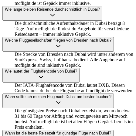
mcflight.de ist Gepäck immer inklusive.
Wie lange bleiben Reisende durchschnittlich in Dubai?
Die durchschnittliche Aufenthaltsdauer in Dubai beträgt 8
Tage. Auf mcflight.de findest du Angebote für verschiedene
Reisedauern – immer inklusive Gepäck.
Welche Fluggesellschaften fliegen von Dresden nach Dubai?
Die Strecke von Dresden nach Dubai wird unter anderem von
SunExpress, Swiss, Lufthansa bedient. Alle Angebote auf
mcflight.de sind inklusive Gepäck.
Wie lautet der Flughafencode von Dubai?
Der IATA-Flughafencode von Dubai lautet DXB. Diesen
Code kannst du bei der Flugsuche auf mcflight.de verwenden.
Wann sollte ich meinen Flug nach Dubai am besten buchen?
Die günstigsten Preise nach Dubai erzielst du, wenn du etwa
31 bis 60 Tage vor Abflug und vorzugsweise am Mittwoch
buchst. Auf mcflight.de ist bei allen Flügen Gepäck bereits im
Preis enthalten.
Wann ist die beste Reisezeit für günstige Flüge nach Dubai?