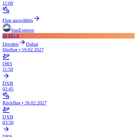
11:00
Flug auswählen
SunExpress
ab
601 €
Dresden
Dubai
Hinflug
•
19.02.2027
DRS
11:50
DXB
02:45
Rückflug
•
26.02.2027
DXB
03:50
DRS