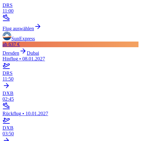
DRS
11:00
Flug auswählen
SunExpress
ab
637 €
Dresden
Dubai
Hinflug
•
08.01.2027
DRS
11:50
DXB
02:45
Rückflug
•
10.01.2027
DXB
03:50