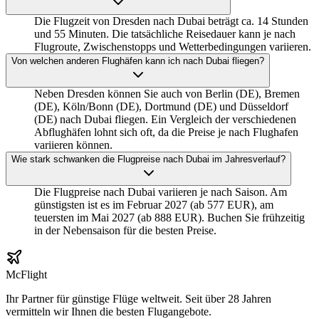
Die Flugzeit von Dresden nach Dubai beträgt ca. 14 Stunden
und 55 Minuten. Die tatsächliche Reisedauer kann je nach
Flugroute, Zwischenstopps und Wetterbedingungen variieren.
Von welchen anderen Flughäfen kann ich nach Dubai fliegen?
Neben Dresden können Sie auch von Berlin (DE), Bremen
(DE), Köln/Bonn (DE), Dortmund (DE) und Düsseldorf
(DE) nach Dubai fliegen. Ein Vergleich der verschiedenen
Abflughäfen lohnt sich oft, da die Preise je nach Flughafen
variieren können.
Wie stark schwanken die Flugpreise nach Dubai im Jahresverlauf?
Die Flugpreise nach Dubai variieren je nach Saison. Am
günstigsten ist es im Februar 2027 (ab 577 EUR), am
teuersten im Mai 2027 (ab 888 EUR). Buchen Sie frühzeitig
in der Nebensaison für die besten Preise.
McFlight
Ihr Partner für günstige Flüge weltweit. Seit über 28 Jahren
vermitteln wir Ihnen die besten Flugangebote.