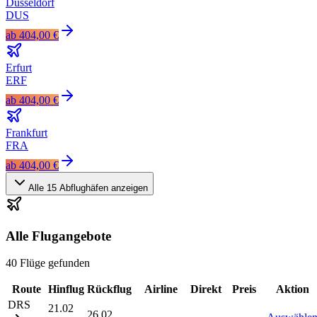
Düsseldorf
DUS
ab
404,00 €
Erfurt
ERF
ab
404,00 €
Frankfurt
FRA
ab
404,00 €
Alle
15
Abflughäfen anzeigen
Alle Flugangebote
40 Flüge gefunden
Route
Hinflug
Rückflug
Airline
Direkt
Preis
Aktion
DRS
21.02
26.02