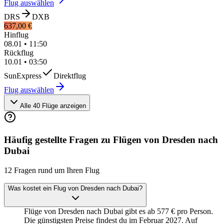
Flug auswählen
DRS
DXB
637,00 €
Hinflug
08.01
•
11:50
Rückflug
10.01
•
03:50
SunExpress
Direktflug
Flug auswählen
Alle 40 Flüge anzeigen
Häufig gestellte Fragen zu Flügen von Dresden nach
Dubai
12 Fragen rund um Ihren Flug
Was kostet ein Flug von Dresden nach Dubai?
Flüge von Dresden nach Dubai gibt es ab 577 € pro Person.
Die günstigsten Preise findest du im Februar 2027. Auf