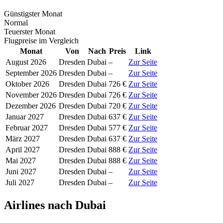
Günstigster Monat
Normal
Teuerster Monat
Flugpreise im Vergleich
Monat
Von
Nach
Preis
Link
August 2026
Dresden
Dubai
–
Zur Seite
September 2026
Dresden
Dubai
–
Zur Seite
Oktober 2026
Dresden
Dubai
726 €
Zur Seite
November 2026
Dresden
Dubai
726 €
Zur Seite
Dezember 2026
Dresden
Dubai
720 €
Zur Seite
Januar 2027
Dresden
Dubai
637 €
Zur Seite
Februar 2027
Dresden
Dubai
577 €
Zur Seite
März 2027
Dresden
Dubai
637 €
Zur Seite
April 2027
Dresden
Dubai
888 €
Zur Seite
Mai 2027
Dresden
Dubai
888 €
Zur Seite
Juni 2027
Dresden
Dubai
–
Zur Seite
Juli 2027
Dresden
Dubai
–
Zur Seite
Airlines nach Dubai