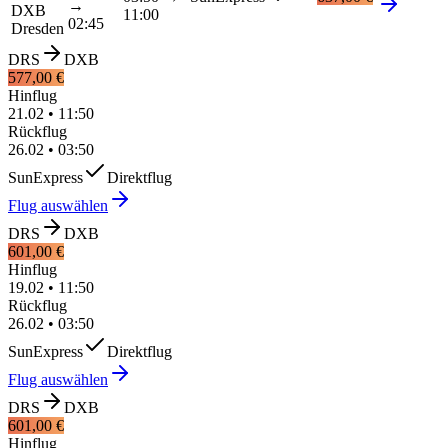
→
DXB
11:00
02:45
Dresden
DRS
DXB
577,00 €
Hinflug
21.02
•
11:50
Rückflug
26.02
•
03:50
SunExpress
Direktflug
Flug auswählen
DRS
DXB
601,00 €
Hinflug
19.02
•
11:50
Rückflug
26.02
•
03:50
SunExpress
Direktflug
Flug auswählen
DRS
DXB
601,00 €
Hinflug