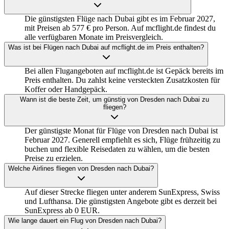
Die günstigsten Flüge nach Dubai gibt es im Februar 2027,
mit Preisen ab 577 € pro Person. Auf mcflight.de findest du
alle verfügbaren Monate im Preisvergleich.
Was ist bei Flügen nach Dubai auf mcflight.de im Preis enthalten?
Bei allen Flugangeboten auf mcflight.de ist Gepäck bereits im
Preis enthalten. Du zahlst keine versteckten Zusatzkosten für
Koffer oder Handgepäck.
Wann ist die beste Zeit, um günstig von Dresden nach Dubai zu
fliegen?
Der günstigste Monat für Flüge von Dresden nach Dubai ist
Februar 2027. Generell empfiehlt es sich, Flüge frühzeitig zu
buchen und flexible Reisedaten zu wählen, um die besten
Preise zu erzielen.
Welche Airlines fliegen von Dresden nach Dubai?
Auf dieser Strecke fliegen unter anderem SunExpress, Swiss
und Lufthansa. Die günstigsten Angebote gibt es derzeit bei
SunExpress ab 0 EUR.
Wie lange dauert ein Flug von Dresden nach Dubai?