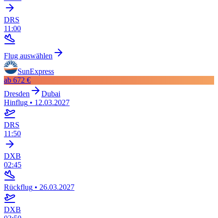
DRS
11:00
Flug auswählen
SunExpress
ab
672 €
Dresden
Dubai
Hinflug
•
12.03.2027
DRS
11:50
DXB
02:45
Rückflug
•
26.03.2027
DXB