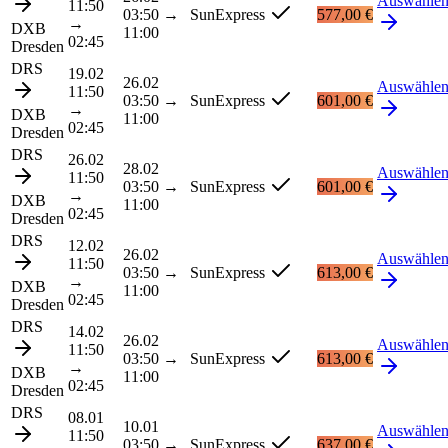
Auswähle
11:50
03:50
→
SunExpress
577,00 €
→
DXB
11:00
02:45
Dresden
DRS
19.02
26.02
Auswähle
11:50
03:50
→
SunExpress
601,00 €
→
DXB
11:00
02:45
Dresden
DRS
26.02
28.02
Auswähle
11:50
03:50
→
SunExpress
601,00 €
→
DXB
11:00
02:45
Dresden
DRS
12.02
26.02
Auswähle
11:50
03:50
→
SunExpress
613,00 €
→
DXB
11:00
02:45
Dresden
DRS
14.02
26.02
Auswähle
11:50
03:50
→
SunExpress
613,00 €
→
DXB
11:00
02:45
Dresden
DRS
08.01
10.01
Auswähle
11:50
03:50
→
SunExpress
637,00 €