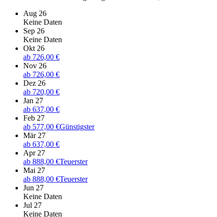
Aug 26
Keine Daten
Sep 26
Keine Daten
Okt 26
ab
726,00 €
Nov 26
ab
726,00 €
Dez 26
ab
720,00 €
Jan 27
ab
637,00 €
Feb 27
ab
577,00 €
Günstigster
Mär 27
ab
637,00 €
Apr 27
ab
888,00 €
Teuerster
Mai 27
ab
888,00 €
Teuerster
Jun 27
Keine Daten
Jul 27
Keine Daten