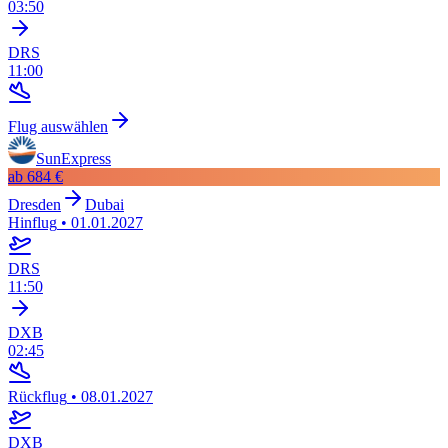
03:50
DRS
11:00
Flug auswählen
SunExpress
ab
684 €
Dresden
Dubai
Hinflug
•
01.01.2027
DRS
11:50
DXB
02:45
Rückflug
•
08.01.2027
DXB