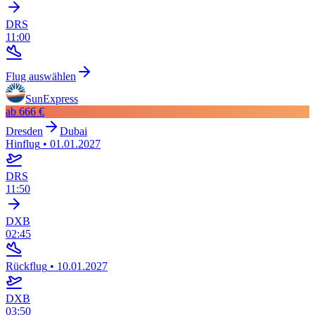
DRS
11:00
Flug auswählen
SunExpress
ab
666 €
Dresden
Dubai
Hinflug
•
01.01.2027
DRS
11:50
DXB
02:45
Rückflug
•
10.01.2027
DXB
03:50