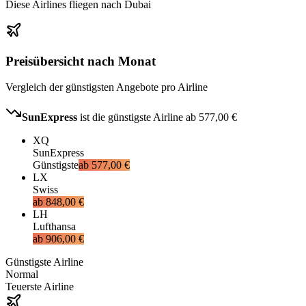
Diese Airlines fliegen nach Dubai
Preisübersicht nach Monat
Vergleich der günstigsten Angebote pro Airline
SunExpress
ist die günstigste Airline ab
577,00 €
XQ
SunExpress
Günstigste
ab
577,00 €
LX
Swiss
ab
848,00 €
LH
Lufthansa
ab
906,00 €
Günstigste Airline
Normal
Teuerste Airline