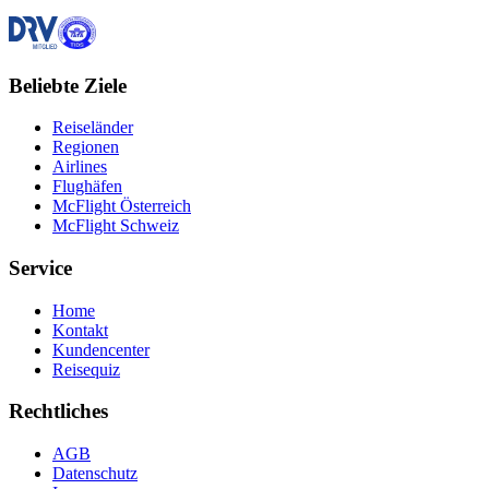
Beliebte Ziele
Reiseländer
Regionen
Airlines
Flughäfen
McFlight Österreich
McFlight Schweiz
Service
Home
Kontakt
Kundencenter
Reisequiz
Rechtliches
AGB
Datenschutz