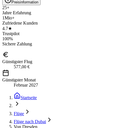
Preisinformation
25+
Jahre Erfahrung
1Mio+
Zufriedene Kunden
4.7★
Trustpilot
100%
Sichere Zahlung
Günstigster Flug
577,00 €
Günstigster Monat
Februar 2027
Startseite
Flüge
Flüge nach Dubai
Von Dresden