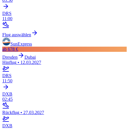
03:50
DRS
11:00
Flug auswählen
SunExpress
ab
678 €
Dresden
Dubai
Hinflug
•
12.03.2027
DRS
11:50
DXB
02:45
Rückflug
•
27.03.2027
DXB