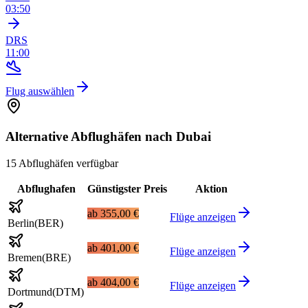
03:50
DRS
11:00
Flug auswählen
Alternative Abflughäfen nach Dubai
15 Abflughäfen verfügbar
Abflughafen
Günstigster Preis
Aktion
ab
355,00 €
Flüge anzeigen
Berlin
(
BER
)
ab
401,00 €
Flüge anzeigen
Bremen
(
BRE
)
ab
404,00 €
Flüge anzeigen
Dortmund
(
DTM
)