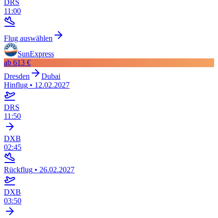
DRS
11:00
Flug auswählen
SunExpress
ab
613 €
Dresden
Dubai
Hinflug
•
12.02.2027
DRS
11:50
DXB
02:45
Rückflug
•
26.02.2027
DXB
03:50