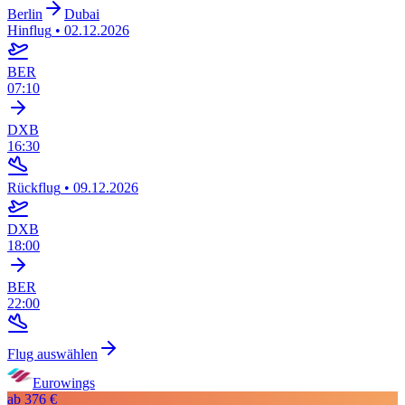
Berlin
Dubai
Hinflug
•
02.12.2026
BER
07:10
DXB
16:30
Rückflug
•
09.12.2026
DXB
18:00
BER
22:00
Flug auswählen
Eurowings
ab
376 €