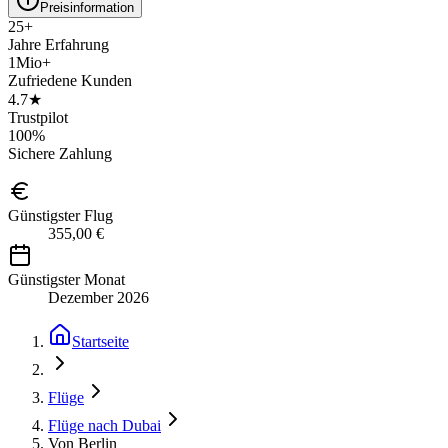
Preisinformation
25+
Jahre Erfahrung
1Mio+
Zufriedene Kunden
4.7★
Trustpilot
100%
Sichere Zahlung
Günstigster Flug
355,00 €
Günstigster Monat
Dezember 2026
Startseite
Flüge
Flüge nach Dubai
Von Berlin