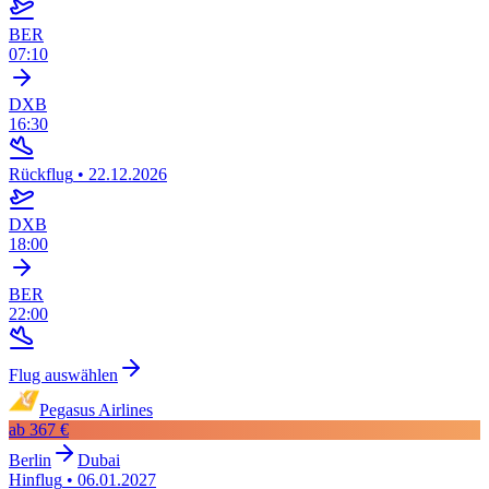
BER
07:10
DXB
16:30
Rückflug
•
22.12.2026
DXB
18:00
BER
22:00
Flug auswählen
Pegasus Airlines
ab
367 €
Berlin
Dubai
Hinflug
•
06.01.2027