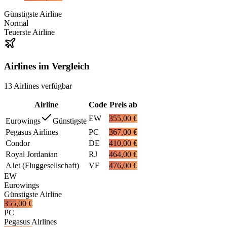
Günstigste Airline
Normal
Teuerste Airline
Airlines im Vergleich
13
Airlines
verfügbar
Airline
Code
Preis ab
EW
355,00 €
Eurowings
Günstigste
Pegasus Airlines
PC
367,00 €
Condor
DE
410,00 €
Royal Jordanian
RJ
464,00 €
AJet (Fluggesellschaft)
VF
476,00 €
EW
Eurowings
Günstigste Airline
355,00 €
PC
Pegasus Airlines