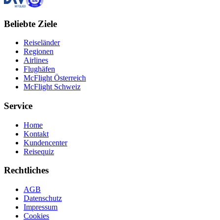
Beliebte Ziele
Reiseländer
Regionen
Airlines
Flughäfen
McFlight Österreich
McFlight Schweiz
Service
Home
Kontakt
Kundencenter
Reisequiz
Rechtliches
AGB
Datenschutz
Impressum
Cookies