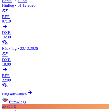
Berlin
Dubai
Hinflug
•
01.12.2026
BER
07:10
DXB
16:30
Rückflug
•
22.12.2026
DXB
18:00
BER
22:00
Flug auswählen
Eurowings
ab
376 €