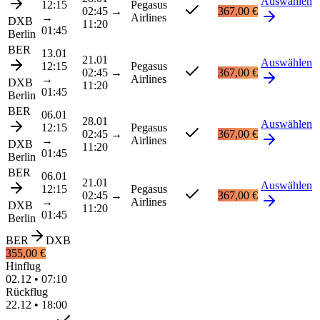
Auswählen
12:15
Pegasus
02:45
→
367,00 €
→
Airlines
DXB
11:20
01:45
Berlin
BER
13.01
21.01
Auswählen
12:15
Pegasus
02:45
→
367,00 €
→
Airlines
DXB
11:20
01:45
Berlin
BER
06.01
28.01
Auswählen
12:15
Pegasus
02:45
→
367,00 €
→
Airlines
DXB
11:20
01:45
Berlin
BER
06.01
21.01
Auswählen
12:15
Pegasus
02:45
→
367,00 €
→
Airlines
DXB
11:20
01:45
Berlin
BER
DXB
355,00 €
Hinflug
02.12
•
07:10
Rückflug
22.12
•
18:00