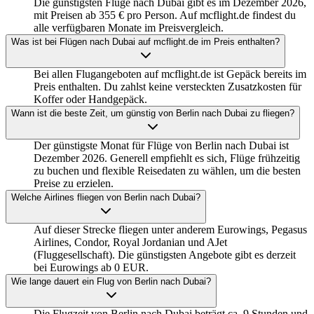
Die günstigsten Flüge nach Dubai gibt es im Dezember 2026,
mit Preisen ab 355 € pro Person. Auf mcflight.de findest du
alle verfügbaren Monate im Preisvergleich.
Was ist bei Flügen nach Dubai auf mcflight.de im Preis enthalten?
Bei allen Flugangeboten auf mcflight.de ist Gepäck bereits im
Preis enthalten. Du zahlst keine versteckten Zusatzkosten für
Koffer oder Handgepäck.
Wann ist die beste Zeit, um günstig von Berlin nach Dubai zu fliegen?
Der günstigste Monat für Flüge von Berlin nach Dubai ist
Dezember 2026. Generell empfiehlt es sich, Flüge frühzeitig
zu buchen und flexible Reisedaten zu wählen, um die besten
Preise zu erzielen.
Welche Airlines fliegen von Berlin nach Dubai?
Auf dieser Strecke fliegen unter anderem Eurowings, Pegasus
Airlines, Condor, Royal Jordanian und AJet
(Fluggesellschaft). Die günstigsten Angebote gibt es derzeit
bei Eurowings ab 0 EUR.
Wie lange dauert ein Flug von Berlin nach Dubai?
Die Flugzeit von Berlin nach Dubai beträgt ca. 9 Stunden und