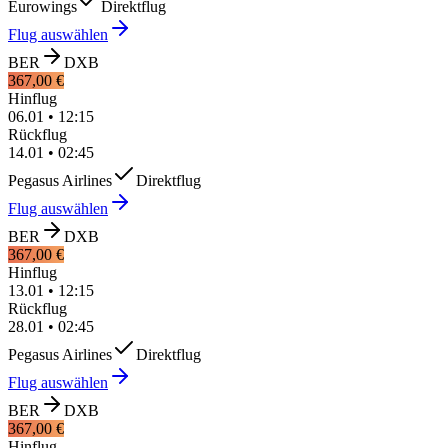
Eurowings
Direktflug
Flug auswählen
BER
DXB
367,00 €
Hinflug
06.01
•
12:15
Rückflug
14.01
•
02:45
Pegasus Airlines
Direktflug
Flug auswählen
BER
DXB
367,00 €
Hinflug
13.01
•
12:15
Rückflug
28.01
•
02:45
Pegasus Airlines
Direktflug
Flug auswählen
BER
DXB
367,00 €
Hinflug