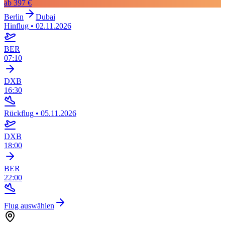
ab
397 €
Berlin
Dubai
Hinflug
•
02.11.2026
BER
07:10
DXB
16:30
Rückflug
•
05.11.2026
DXB
18:00
BER
22:00
Flug auswählen