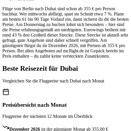
Flüge von Berlin nach Dubai sind schon ab 355 € pro Person
buchbar. Wer mittwochs abfliegt, spart im Schnitt etwa 7 %. Plane
am besten 61 bis 90 Tage Vorlauf ein, dann sicherst du dir die besten
Preise. Am Donnerstag zu buchen lohnt sich besonders – hier sind
die Preise erfahrungsgemäß am niedrigsten. Eurowings bedient mit
rund 43 % den Großteil dieser Strecke. Diese Strecke ist aktuell sehr
gefragt, gute Angebote sind daher schnell vergriffen. Am
günstigsten fliegst du im Dezember 2026, mit Preisen ab 355 € pro
Person. Bei allen Angeboten auf mcflight.de ist Gepäck bereits im
Preis enthalten – du zahlst keine versteckten Zusatzkosten.
Beste Reisezeit für Dubai
Vergleichen Sie die Flugpreise nach Dubai nach Monat
Preisübersicht nach Monat
Flugpreise der nächsten 12 Monate im Überblick
Dezember 2026
ist der günstigste Monat ab
355,00 €