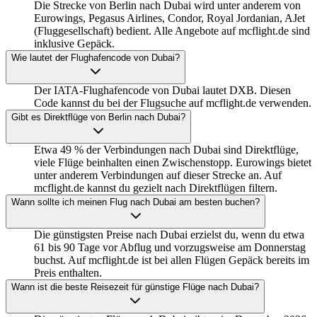
Die Strecke von Berlin nach Dubai wird unter anderem von
Eurowings, Pegasus Airlines, Condor, Royal Jordanian, AJet
(Fluggesellschaft) bedient. Alle Angebote auf mcflight.de sind
inklusive Gepäck.
Wie lautet der Flughafencode von Dubai?
Der IATA-Flughafencode von Dubai lautet DXB. Diesen
Code kannst du bei der Flugsuche auf mcflight.de verwenden.
Gibt es Direktflüge von Berlin nach Dubai?
Etwa 49 % der Verbindungen nach Dubai sind Direktflüge,
viele Flüge beinhalten einen Zwischenstopp. Eurowings bietet
unter anderem Verbindungen auf dieser Strecke an. Auf
mcflight.de kannst du gezielt nach Direktflügen filtern.
Wann sollte ich meinen Flug nach Dubai am besten buchen?
Die günstigsten Preise nach Dubai erzielst du, wenn du etwa
61 bis 90 Tage vor Abflug und vorzugsweise am Donnerstag
buchst. Auf mcflight.de ist bei allen Flügen Gepäck bereits im
Preis enthalten.
Wann ist die beste Reisezeit für günstige Flüge nach Dubai?