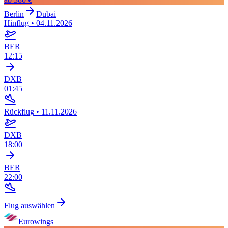
Berlin
Dubai
Hinflug
•
04.11.2026
BER
12:15
DXB
01:45
Rückflug
•
11.11.2026
DXB
18:00
BER
22:00
Flug auswählen
Eurowings