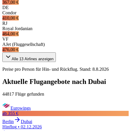
367,00 €
DE
Condor
410,00 €
RJ
Royal Jordanian
464,00 €
VF
AJet (Fluggesellschaft)
476,00 €
Alle
13
Airlines anzeigen
Preise pro Person für Hin- und Rückflug. Stand:
8.8.2026
Aktuelle Flugangebote nach Dubai
44817 Flüge gefunden
Eurowings
ab
355 €
Berlin
Dubai
Hinflug
•
02.12.2026