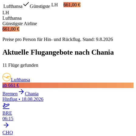
LH
661,00 €
Lufthansa
Günstigste
LH
Lufthansa
Günstigste Airline
661,00 €
Preise pro Person für Hin- und Rückflug. Stand:
9.8.2026
Aktuelle Flugangebote nach Chania
11 Flüge gefunden
Lufthansa
ab
661 €
Bremen
Chania
Hinflug
•
18.08.2026
BRE
06:15
CHQ