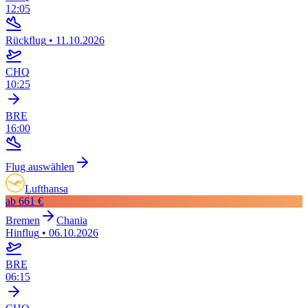
12:05
Rückflug
•
11.10.2026
CHQ
10:25
BRE
16:00
Flug auswählen
Lufthansa
ab
661 €
Bremen
Chania
Hinflug
•
06.10.2026
BRE
06:15