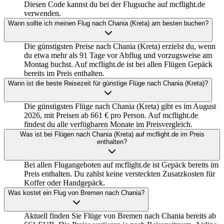
Diesen Code kannst du bei der Flugsuche auf mcflight.de
verwenden.
Wann sollte ich meinen Flug nach Chania (Kreta) am besten buchen?
Die günstigsten Preise nach Chania (Kreta) erzielst du, wenn
du etwa mehr als 91 Tage vor Abflug und vorzugsweise am
Montag buchst. Auf mcflight.de ist bei allen Flügen Gepäck
bereits im Preis enthalten.
Wann ist die beste Reisezeit für günstige Flüge nach Chania (Kreta)?
Die günstigsten Flüge nach Chania (Kreta) gibt es im August
2026, mit Preisen ab 661 € pro Person. Auf mcflight.de
findest du alle verfügbaren Monate im Preisvergleich.
Was ist bei Flügen nach Chania (Kreta) auf mcflight.de im Preis
enthalten?
Bei allen Flugangeboten auf mcflight.de ist Gepäck bereits im
Preis enthalten. Du zahlst keine versteckten Zusatzkosten für
Koffer oder Handgepäck.
Was kostet ein Flug von Bremen nach Chania?
Aktuell finden Sie Flüge von Bremen nach Chania bereits ab