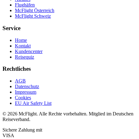
Flughäfen
McFlight Österreich
McFlight Schweiz
Service
Home
Kontakt
Kundencenter
Reisequiz
Rechtliches
AGB
Datenschutz
Impressum
Cookies
EU Air Safety List
© 2026 McFlight. Alle Rechte vorbehalten. Mitglied im Deutschen
Reiseverband.
Sichere Zahlung mit
VISA