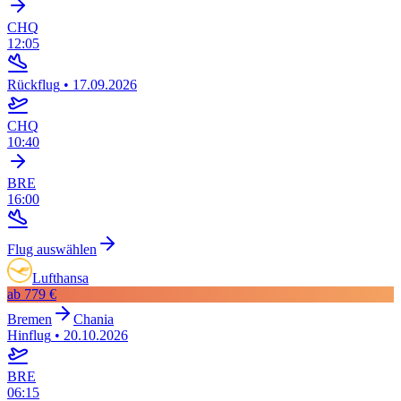
CHQ
12:05
Rückflug
•
17.09.2026
CHQ
10:40
BRE
16:00
Flug auswählen
Lufthansa
ab
779 €
Bremen
Chania
Hinflug
•
20.10.2026
BRE
06:15