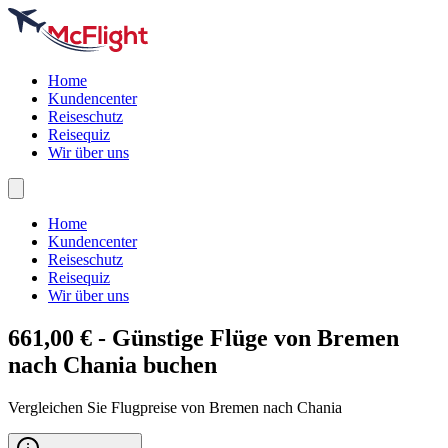
Home
Kundencenter
Reiseschutz
Reisequiz
Wir über uns
Home
Kundencenter
Reiseschutz
Reisequiz
Wir über uns
661,00 € - Günstige Flüge von Bremen
nach
Chania
buchen
Vergleichen Sie Flugpreise von Bremen nach Chania