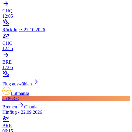
CHQ
12:05
Rückflug
•
27.10.2026
CHQ
12:55
BRE
17:05
Flug auswählen
Lufthansa
ab
863 €
Bremen
Chania
Hinflug
•
22.09.2026
BRE
06:15