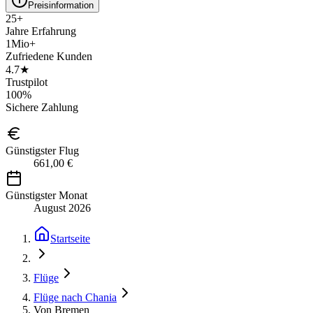
Preisinformation
25+
Jahre Erfahrung
1Mio+
Zufriedene Kunden
4.7★
Trustpilot
100%
Sichere Zahlung
Günstigster Flug
661,00 €
Günstigster Monat
August 2026
Startseite
Flüge
Flüge nach Chania
Von Bremen