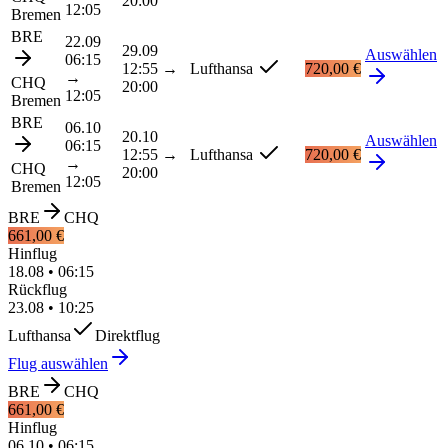
20:00
12:05
Bremen
BRE
22.09
29.09
Auswählen
06:15
12:55
→
Lufthansa
720,00 €
→
CHQ
20:00
12:05
Bremen
BRE
06.10
20.10
Auswählen
06:15
12:55
→
Lufthansa
720,00 €
→
CHQ
20:00
12:05
Bremen
BRE
CHQ
661,00 €
Hinflug
18.08
•
06:15
Rückflug
23.08
•
10:25
Lufthansa
Direktflug
Flug auswählen
BRE
CHQ
661,00 €
Hinflug
06.10
•
06:15