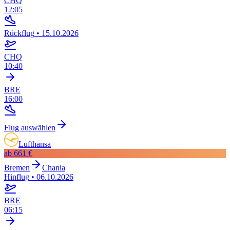
CHQ
12:05
Rückflug
•
15.10.2026
CHQ
10:40
BRE
16:00
Flug auswählen
Lufthansa
ab
661 €
Bremen
Chania
Hinflug
•
06.10.2026
BRE
06:15