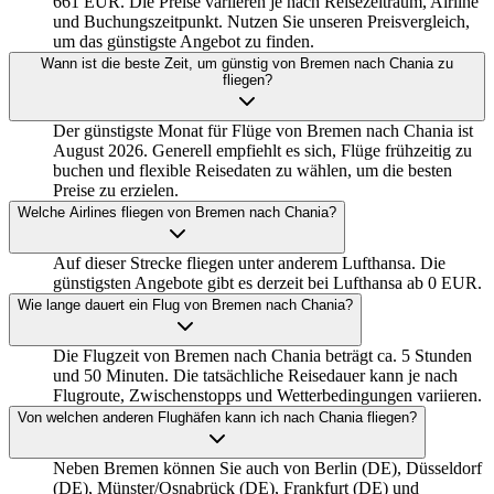
661 EUR. Die Preise variieren je nach Reisezeitraum, Airline
und Buchungszeitpunkt. Nutzen Sie unseren Preisvergleich,
um das günstigste Angebot zu finden.
Wann ist die beste Zeit, um günstig von Bremen nach Chania zu
fliegen?
Der günstigste Monat für Flüge von Bremen nach Chania ist
August 2026. Generell empfiehlt es sich, Flüge frühzeitig zu
buchen und flexible Reisedaten zu wählen, um die besten
Preise zu erzielen.
Welche Airlines fliegen von Bremen nach Chania?
Auf dieser Strecke fliegen unter anderem Lufthansa. Die
günstigsten Angebote gibt es derzeit bei Lufthansa ab 0 EUR.
Wie lange dauert ein Flug von Bremen nach Chania?
Die Flugzeit von Bremen nach Chania beträgt ca. 5 Stunden
und 50 Minuten. Die tatsächliche Reisedauer kann je nach
Flugroute, Zwischenstopps und Wetterbedingungen variieren.
Von welchen anderen Flughäfen kann ich nach Chania fliegen?
Neben Bremen können Sie auch von Berlin (DE), Düsseldorf
(DE), Münster/Osnabrück (DE), Frankfurt (DE) und