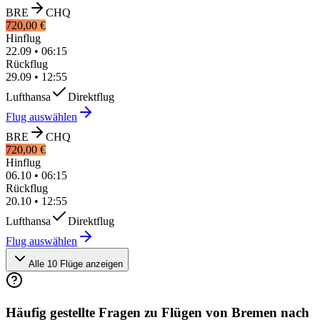
BRE
CHQ
720,00 €
Hinflug
22.09
•
06:15
Rückflug
29.09
•
12:55
Lufthansa
Direktflug
Flug auswählen
BRE
CHQ
720,00 €
Hinflug
06.10
•
06:15
Rückflug
20.10
•
12:55
Lufthansa
Direktflug
Flug auswählen
Alle 10 Flüge anzeigen
Häufig gestellte Fragen zu Flügen von Bremen nach