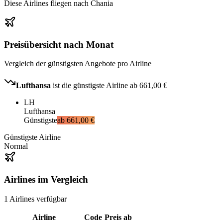
Diese Airlines fliegen nach Chania
Preisübersicht nach Monat
Vergleich der günstigsten Angebote pro Airline
Lufthansa
ist die günstigste Airline ab
661,00 €
LH
Lufthansa
Günstigste
ab
661,00 €
Günstigste Airline
Normal
Airlines im Vergleich
1
Airlines
verfügbar
Airline
Code
Preis ab