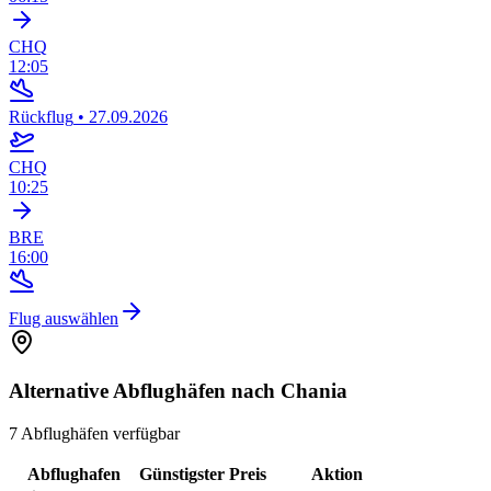
CHQ
12:05
Rückflug
•
27.09.2026
CHQ
10:25
BRE
16:00
Flug auswählen
Alternative Abflughäfen nach Chania
7 Abflughäfen verfügbar
Abflughafen
Günstigster Preis
Aktion