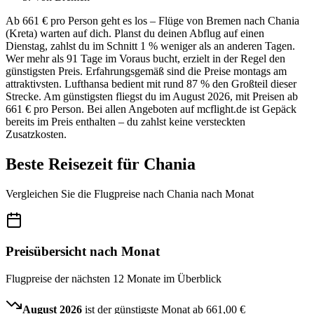
Ab 661 € pro Person geht es los – Flüge von Bremen nach Chania
(Kreta) warten auf dich. Planst du deinen Abflug auf einen
Dienstag, zahlst du im Schnitt 1 % weniger als an anderen Tagen.
Wer mehr als 91 Tage im Voraus bucht, erzielt in der Regel den
günstigsten Preis. Erfahrungsgemäß sind die Preise montags am
attraktivsten. Lufthansa bedient mit rund 87 % den Großteil dieser
Strecke. Am günstigsten fliegst du im August 2026, mit Preisen ab
661 € pro Person. Bei allen Angeboten auf mcflight.de ist Gepäck
bereits im Preis enthalten – du zahlst keine versteckten
Zusatzkosten.
Beste Reisezeit für Chania
Vergleichen Sie die Flugpreise nach Chania nach Monat
Preisübersicht nach Monat
Flugpreise der nächsten 12 Monate im Überblick
August 2026
ist der günstigste Monat ab
661,00 €