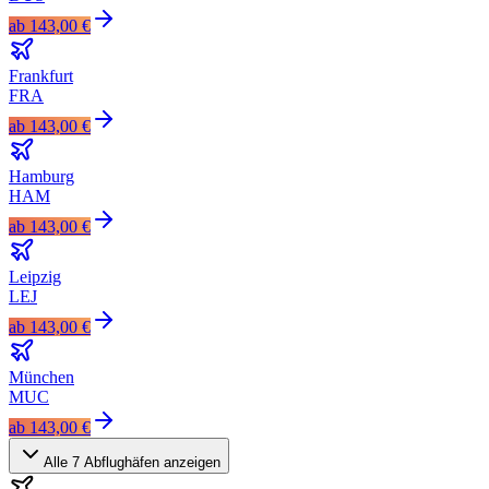
ab
143,00 €
Frankfurt
FRA
ab
143,00 €
Hamburg
HAM
ab
143,00 €
Leipzig
LEJ
ab
143,00 €
München
MUC
ab
143,00 €
Alle
7
Abflughäfen anzeigen