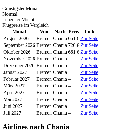
Günstigster Monat
Normal
Teuerster Monat
Flugpreise im Vergleich
Monat
Von
Nach
Preis
Link
August 2026
Bremen
Chania
661 €
Zur Seite
September 2026
Bremen
Chania
720 €
Zur Seite
Oktober 2026
Bremen
Chania
661 €
Zur Seite
November 2026
Bremen
Chania
–
Zur Seite
Dezember 2026
Bremen
Chania
–
Zur Seite
Januar 2027
Bremen
Chania
–
Zur Seite
Februar 2027
Bremen
Chania
–
Zur Seite
März 2027
Bremen
Chania
–
Zur Seite
April 2027
Bremen
Chania
–
Zur Seite
Mai 2027
Bremen
Chania
–
Zur Seite
Juni 2027
Bremen
Chania
–
Zur Seite
Juli 2027
Bremen
Chania
–
Zur Seite
Airlines nach Chania