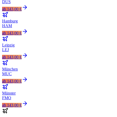
DUS
ab
143,00 €
Hamburg
HAM
ab
143,00 €
Leipzig
LEJ
ab
143,00 €
München
MUC
ab
143,00 €
Münster
FMO
ab
143,00 €