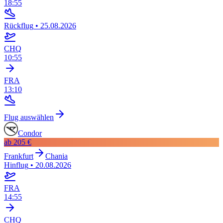
18:55
Rückflug
•
25.08.2026
CHQ
10:55
FRA
13:10
Flug auswählen
Condor
ab
205 €
Frankfurt
Chania
Hinflug
•
20.08.2026
FRA
14:55
CHQ