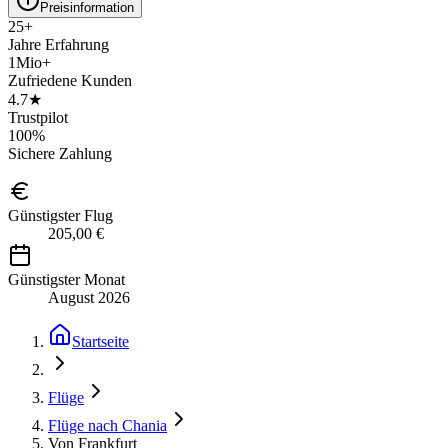
Preisinformation
25+
Jahre Erfahrung
1Mio+
Zufriedene Kunden
4.7★
Trustpilot
100%
Sichere Zahlung
Günstigster Flug
205,00 €
Günstigster Monat
August 2026
Startseite
Flüge
Flüge nach Chania
Von Frankfurt