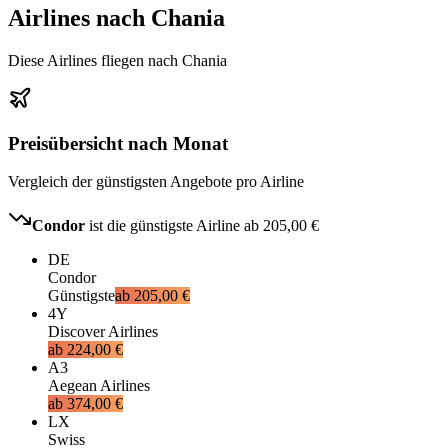
Airlines nach Chania
Diese Airlines fliegen nach Chania
Preisübersicht nach Monat
Vergleich der günstigsten Angebote pro Airline
Condor
ist die günstigste Airline ab
205,00 €
DE
Condor
Günstigste
ab
205,00 €
4Y
Discover Airlines
ab
224,00 €
A3
Aegean Airlines
ab
374,00 €
LX
Swiss