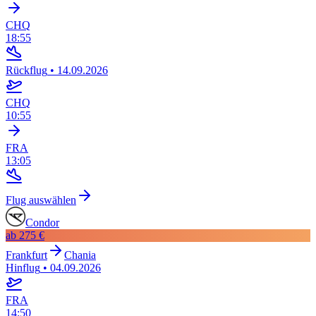
CHQ
18:55
Rückflug
•
14.09.2026
CHQ
10:55
FRA
13:05
Flug auswählen
Condor
ab
275 €
Frankfurt
Chania
Hinflug
•
04.09.2026
FRA
14:50