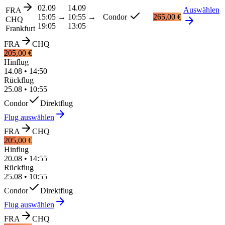
02.09
14.09
Auswählen
FRA
15:05
→
10:55
→
Condor
265,00 €
CHQ
19:05
13:05
Frankfurt
FRA
CHQ
205,00 €
Hinflug
14.08
•
14:50
Rückflug
25.08
•
10:55
Condor
Direktflug
Flug auswählen
FRA
CHQ
205,00 €
Hinflug
20.08
•
14:55
Rückflug
25.08
•
10:55
Condor
Direktflug
Flug auswählen
FRA
CHQ