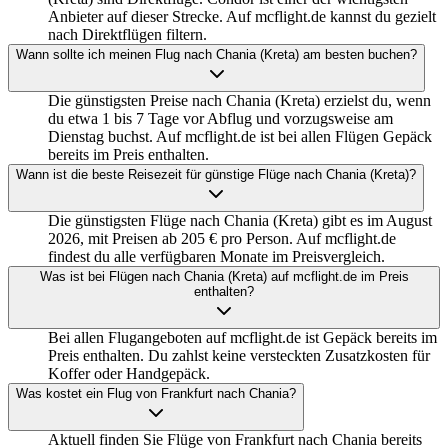
Anbieter auf dieser Strecke. Auf mcflight.de kannst du gezielt
nach Direktflügen filtern.
Wann sollte ich meinen Flug nach Chania (Kreta) am besten buchen?
Die günstigsten Preise nach Chania (Kreta) erzielst du, wenn
du etwa 1 bis 7 Tage vor Abflug und vorzugsweise am
Dienstag buchst. Auf mcflight.de ist bei allen Flügen Gepäck
bereits im Preis enthalten.
Wann ist die beste Reisezeit für günstige Flüge nach Chania (Kreta)?
Die günstigsten Flüge nach Chania (Kreta) gibt es im August
2026, mit Preisen ab 205 € pro Person. Auf mcflight.de
findest du alle verfügbaren Monate im Preisvergleich.
Was ist bei Flügen nach Chania (Kreta) auf mcflight.de im Preis
enthalten?
Bei allen Flugangeboten auf mcflight.de ist Gepäck bereits im
Preis enthalten. Du zahlst keine versteckten Zusatzkosten für
Koffer oder Handgepäck.
Was kostet ein Flug von Frankfurt nach Chania?
Aktuell finden Sie Flüge von Frankfurt nach Chania bereits