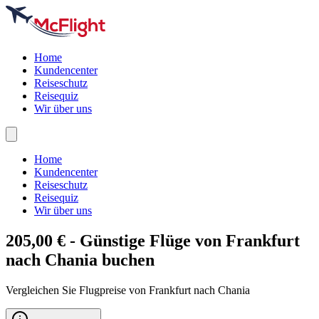
Home
Kundencenter
Reiseschutz
Reisequiz
Wir über uns
Home
Kundencenter
Reiseschutz
Reisequiz
Wir über uns
205,00 € - Günstige Flüge von Frankfurt
nach
Chania
buchen
Vergleichen Sie Flugpreise von Frankfurt nach Chania