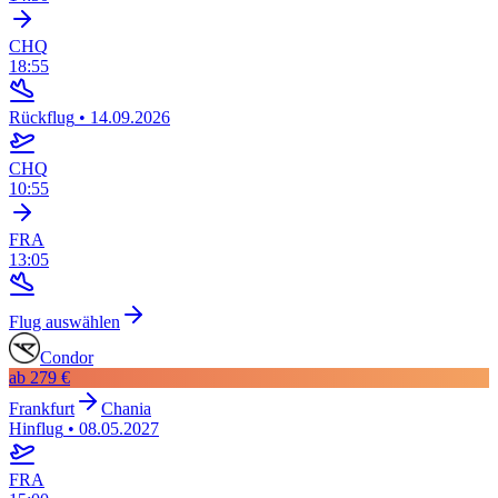
CHQ
18:55
Rückflug
•
14.09.2026
CHQ
10:55
FRA
13:05
Flug auswählen
Condor
ab
279 €
Frankfurt
Chania
Hinflug
•
08.05.2027
FRA