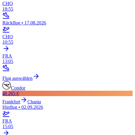
CHQ
18:55
Rückflug
•
17.08.2026
CHQ
10:55
FRA
13:05
Flug auswählen
Condor
ab
265 €
Frankfurt
Chania
Hinflug
•
02.09.2026
FRA
15:05