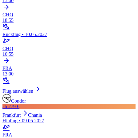
15:00
CHQ
18:55
Rückflug
•
10.05.2027
CHQ
10:55
FRA
13:00
Flug auswählen
Condor
ab
279 €
Frankfurt
Chania
Hinflug
•
09.05.2027
FRA