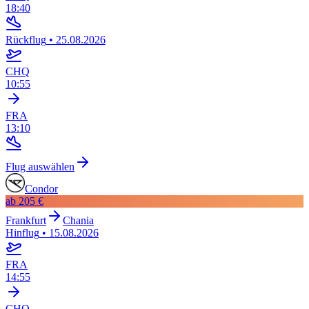
18:40
Rückflug
•
25.08.2026
CHQ
10:55
FRA
13:10
Flug auswählen
Condor
ab
205 €
Frankfurt
Chania
Hinflug
•
15.08.2026
FRA
14:55
CHQ