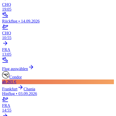
CHQ
19:05
Rückflug
•
14.09.2026
CHQ
10:55
FRA
13:05
Flug auswählen
Condor
ab
265 €
Frankfurt
Chania
Hinflug
•
03.09.2026
FRA
14:55