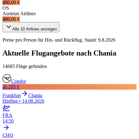
400,00 €
OS
Austrian Airlines
400,00 €
Alle
10
Airlines anzeigen
Preise pro Person für Hin- und Rückflug. Stand:
9.8.2026
Aktuelle Flugangebote nach Chania
14685 Flüge gefunden
Condor
ab
205 €
Frankfurt
Chania
Hinflug
•
14.08.2026
FRA
14:50
CHQ