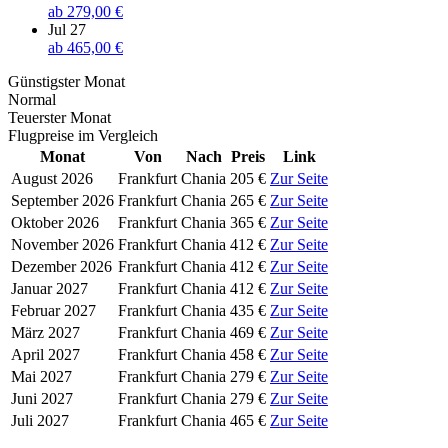
ab
279,00 €
Jul 27
ab
465,00 €
Günstigster Monat
Normal
Teuerster Monat
Flugpreise im Vergleich
Monat
Von
Nach
Preis
Link
August 2026
Frankfurt
Chania
205 €
Zur Seite
September 2026
Frankfurt
Chania
265 €
Zur Seite
Oktober 2026
Frankfurt
Chania
365 €
Zur Seite
November 2026
Frankfurt
Chania
412 €
Zur Seite
Dezember 2026
Frankfurt
Chania
412 €
Zur Seite
Januar 2027
Frankfurt
Chania
412 €
Zur Seite
Februar 2027
Frankfurt
Chania
435 €
Zur Seite
März 2027
Frankfurt
Chania
469 €
Zur Seite
April 2027
Frankfurt
Chania
458 €
Zur Seite
Mai 2027
Frankfurt
Chania
279 €
Zur Seite
Juni 2027
Frankfurt
Chania
279 €
Zur Seite
Juli 2027
Frankfurt
Chania
465 €
Zur Seite