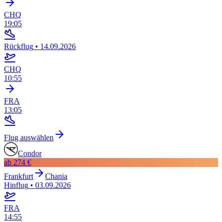
CHQ
19:05
Rückflug
•
14.09.2026
CHQ
10:55
FRA
13:05
Flug auswählen
Condor
ab
274 €
Frankfurt
Chania
Hinflug
•
03.09.2026
FRA
14:55