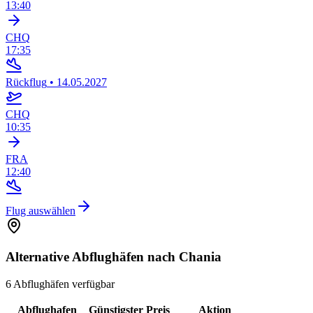
13:40
CHQ
17:35
Rückflug
•
14.05.2027
CHQ
10:35
FRA
12:40
Flug auswählen
Alternative Abflughäfen nach Chania
6 Abflughäfen verfügbar
Abflughafen
Günstigster Preis
Aktion