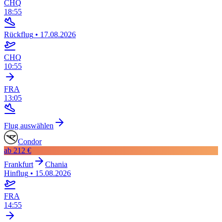
CHQ
18:55
Rückflug
•
17.08.2026
CHQ
10:55
FRA
13:05
Flug auswählen
Condor
ab
212 €
Frankfurt
Chania
Hinflug
•
15.08.2026
FRA
14:55