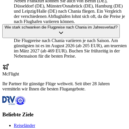
Neben Frankfurt können Sie auch von Berlin (DE),
Düsseldorf (DE), Münster/Osnabrück (DE), Hamburg (DE)
und Leipzig/Halle (DE) nach Chania fliegen. Ein Vergleich
der verschiedenen Abflughäfen lohnt sich oft, da die Preise je
nach Flughafen variieren können.
Wie stark schwanken die Flugpreise nach Chania im Jahresverlauf?
Die Flugpreise nach Chania variieren je nach Saison. Am
günstigsten ist es im August 2026 (ab 205 EUR), am teuersten
im März 2027 (ab 469 EUR). Buchen Sie frühzeitig in der
Nebensaison für die besten Preise.
McFlight
Ihr Partner für günstige Flüge weltweit. Seit über 28 Jahren
vermitteln wir Ihnen die besten Flugangebote.
Beliebte Ziele
Reiseländer