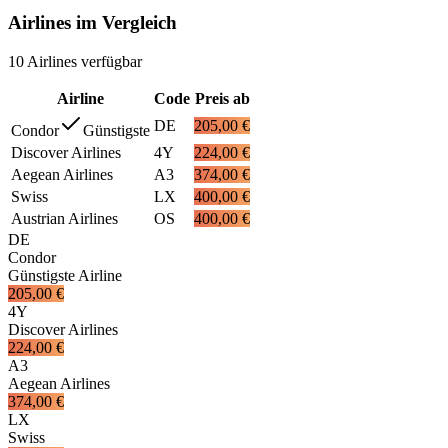
Airlines im Vergleich
10
Airlines
verfügbar
Airline
Code
Preis ab
DE
205,00 €
Condor
Günstigste
Discover Airlines
4Y
224,00 €
Aegean Airlines
A3
374,00 €
Swiss
LX
400,00 €
Austrian Airlines
OS
400,00 €
DE
Condor
Günstigste Airline
205,00 €
4Y
Discover Airlines
224,00 €
A3
Aegean Airlines
374,00 €
LX
Swiss