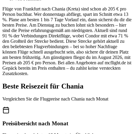
Flüge von Frankfurt nach Chania (Kreta) sind schon ab 205 € pro
Person buchbar. Wer donnerstags abfliegt, spart im Schnitt etwa 13
%. Plane am besten 1 bis 7 Tage Vorlauf ein, dann sicherst du dir die
besten Preise. Am Dienstag zu buchen lohnt sich besonders – hier
sind die Preise erfahrungsgemäß am niedrigsten. Aktuell sind rund
91 % der Verbindungen Direktflüge, wobei Condor mit etwa 71 %
den Großteil der Strecke bedient. Diese Strecke gehört aktuell zu
den beliebtesten Flugverbindungen – bei so hoher Nachfrage
können Flüge schnell ausgebucht sein, also sichere dir deinen Platz
am besten frühzeitig. Am günstigsten fliegst du im August 2026, mit
Preisen ab 205 € pro Person. Bei allen Angeboten auf mcflight.de ist
Gepäck bereits im Preis enthalten – du zahlst keine versteckten
Zusatzkosten.
Beste Reisezeit für Chania
Vergleichen Sie die Flugpreise nach Chania nach Monat
Preisübersicht nach Monat