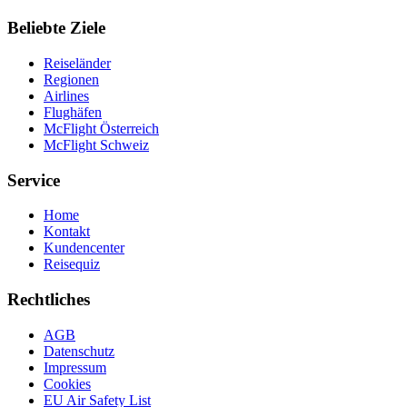
Beliebte Ziele
Reiseländer
Regionen
Airlines
Flughäfen
McFlight Österreich
McFlight Schweiz
Service
Home
Kontakt
Kundencenter
Reisequiz
Rechtliches
AGB
Datenschutz
Impressum
Cookies
EU Air Safety List