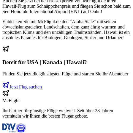
Buchen Sie jetzt bei den Reisexperten von McFlight.de ihren
Hawaii-Flug zum Schnäppchenpreis und fliegen Sie schon bald zum
Sen Honolulu International Airport (HNL) auf Oahu!
Entdecken Sie mit McFlight.de den "Aloha State" mit seinen
abwechslungsreichen Landschaften, dem ganzjährig warmen und
tropischen Klima und den unzähligen Traumstränden. Hawaii ist ein
absolutes Paradies für Biologen, Geologen, Surfer und Urlauber!
Bereit für
USA | Kanada | Hawaii
?
Finden Sie jetzt die günstigsten Flüge und starten Sie Ihr Abenteuer
Jetzt Flug suchen
McFlight
Ihr Partner für günstige Flüge weltweit. Seit über 28 Jahren
vermitteln wir Ihnen die besten Flugangebote.