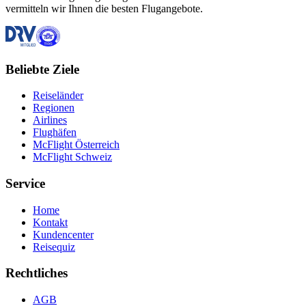
vermitteln wir Ihnen die besten Flugangebote.
Beliebte Ziele
Reiseländer
Regionen
Airlines
Flughäfen
McFlight Österreich
McFlight Schweiz
Service
Home
Kontakt
Kundencenter
Reisequiz
Rechtliches
AGB