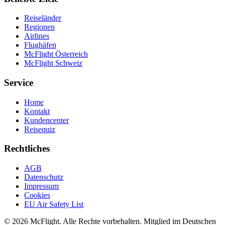
Reiseländer
Regionen
Airlines
Flughäfen
McFlight Österreich
McFlight Schweiz
Service
Home
Kontakt
Kundencenter
Reisequiz
Rechtliches
AGB
Datenschutz
Impressum
Cookies
EU Air Safety List
© 2026 McFlight. Alle Rechte vorbehalten. Mitglied im Deutschen