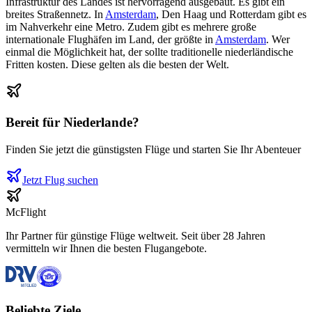
Infrastruktur des Landes ist hervorragend ausgebaut. Es gibt ein
breites Straßennetz. In
Amsterdam
, Den Haag und Rotterdam gibt es
im Nahverkehr eine Metro. Zudem gibt es mehrere große
internationale Flughäfen im Land, der größte in
Amsterdam
. Wer
einmal die Möglichkeit hat, der sollte traditionelle niederländische
Fritten kosten. Diese gelten als die besten der Welt.
Bereit für
Niederlande
?
Finden Sie jetzt die günstigsten Flüge und starten Sie Ihr Abenteuer
Jetzt Flug suchen
McFlight
Ihr Partner für günstige Flüge weltweit. Seit über 28 Jahren
vermitteln wir Ihnen die besten Flugangebote.
Beliebte Ziele