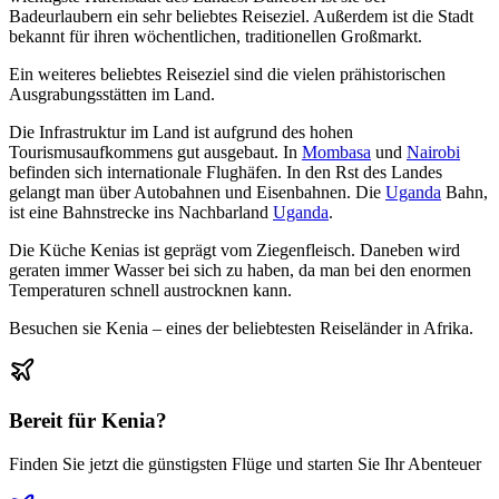
Badeurlaubern ein sehr beliebtes Reiseziel. Außerdem ist die Stadt
bekannt für ihren wöchentlichen, traditionellen Großmarkt.
Ein weiteres beliebtes Reiseziel sind die vielen prähistorischen
Ausgrabungsstätten im Land.
Die Infrastruktur im Land ist aufgrund des hohen
Tourismusaufkommens gut ausgebaut. In
Mombasa
und
Nairobi
befinden sich internationale Flughäfen. In den Rst des Landes
gelangt man über Autobahnen und Eisenbahnen. Die
Uganda
Bahn,
ist eine Bahnstrecke ins Nachbarland
Uganda
.
Die Küche Kenias ist geprägt vom Ziegenfleisch. Daneben wird
geraten immer Wasser bei sich zu haben, da man bei den enormen
Temperaturen schnell austrocknen kann.
Besuchen sie Kenia – eines der beliebtesten Reiseländer in Afrika.
Bereit für
Kenia
?
Finden Sie jetzt die günstigsten Flüge und starten Sie Ihr Abenteuer