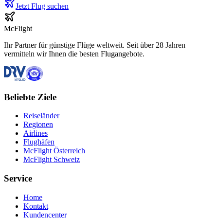
Jetzt Flug suchen
McFlight
Ihr Partner für günstige Flüge weltweit. Seit über 28 Jahren
vermitteln wir Ihnen die besten Flugangebote.
Beliebte Ziele
Reiseländer
Regionen
Airlines
Flughäfen
McFlight Österreich
McFlight Schweiz
Service
Home
Kontakt
Kundencenter