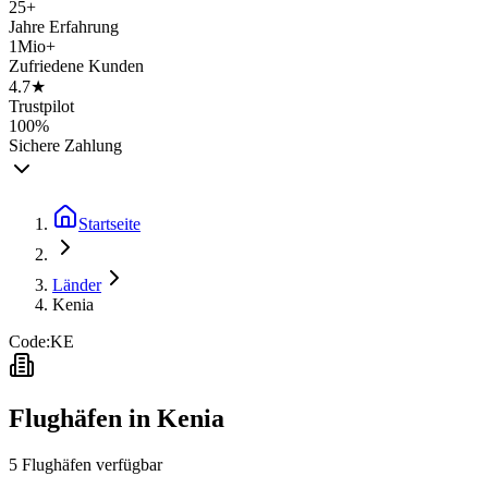
25+
Jahre Erfahrung
1Mio+
Zufriedene Kunden
4.7★
Trustpilot
100%
Sichere Zahlung
Startseite
Länder
Kenia
Code:
KE
Flughäfen in
Kenia
5
Flughäfen
verfügbar