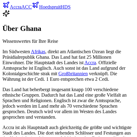
Accra
ACC
Hoedspruit
HDS
Über
Ghana
Wissenswertes für Ihre Reise
Im Südwesten
Afrikas
, direkt am Atlantischen Ozean liegt die
Präsidialrepublik Ghana. Das Land hat fast 25 Millionen
Einwohner. Die Hauptstadt des Landes ist
Accra
. Offizielle
Amtssprache ist Englisch. Auch sonst ist das Land aufgrund der
Kolonialgeschichte strak mit
Großbritannien
verknüpft. Die
Währung ist der Cedi. 1 Euro entsprechen etwa 2 Cedi.
Das Land hat beherbergt insgesamt knapp 100 verschiedene
ethnische Gruppen. Dadurch hat das Land eine große Vielfalt an
Sprachen und Religionen. Englisch ist zwar die Amtssprache,
jedoch werden im Land mehr als 70 verschiedene Sprachen
gesprochen. Deutsch wird vor allem im Westen des Landes
gesprochen und verstanden.
Accra ist als Hauptstadt auch gleichzeitig die größte und wichtigste
Stadt des Landes. Die dort stehenden Schlösser und Festungen aus