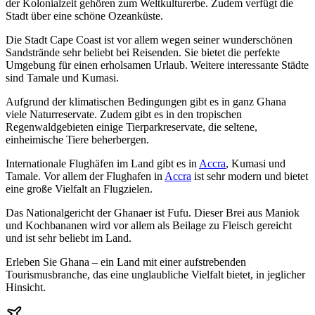
der Kolonialzeit gehören zum Weltkulturerbe. Zudem verfügt die
Stadt über eine schöne Ozeanküste.
Die Stadt Cape Coast ist vor allem wegen seiner wunderschönen
Sandstrände sehr beliebt bei Reisenden. Sie bietet die perfekte
Umgebung für einen erholsamen Urlaub. Weitere interessante Städte
sind Tamale und Kumasi.
Aufgrund der klimatischen Bedingungen gibt es in ganz Ghana
viele Naturreservate. Zudem gibt es in den tropischen
Regenwaldgebieten einige Tierparkreservate, die seltene,
einheimische Tiere beherbergen.
Internationale Flughäfen im Land gibt es in
Accra
, Kumasi und
Tamale. Vor allem der Flughafen in
Accra
ist sehr modern und bietet
eine große Vielfalt an Flugzielen.
Das Nationalgericht der Ghanaer ist Fufu. Dieser Brei aus Maniok
und Kochbananen wird vor allem als Beilage zu Fleisch gereicht
und ist sehr beliebt im Land.
Erleben Sie Ghana – ein Land mit einer aufstrebenden
Tourismusbranche, das eine unglaubliche Vielfalt bietet, in jeglicher
Hinsicht.