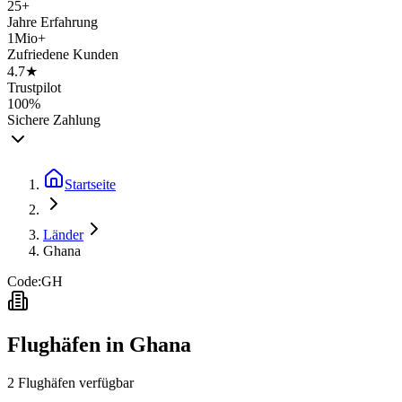
25+
Jahre Erfahrung
1Mio+
Zufriedene Kunden
4.7★
Trustpilot
100%
Sichere Zahlung
Startseite
Länder
Ghana
Code:
GH
Flughäfen in
Ghana
2
Flughäfen
verfügbar