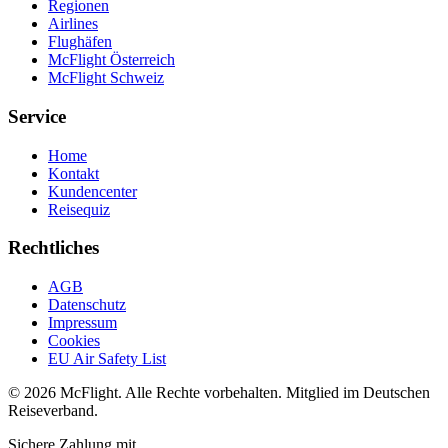
Regionen
Airlines
Flughäfen
McFlight Österreich
McFlight Schweiz
Service
Home
Kontakt
Kundencenter
Reisequiz
Rechtliches
AGB
Datenschutz
Impressum
Cookies
EU Air Safety List
© 2026 McFlight. Alle Rechte vorbehalten. Mitglied im Deutschen
Reiseverband.
Sichere Zahlung mit