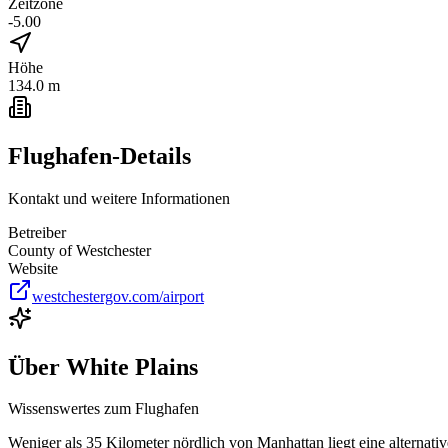
Zeitzone
-5.00
Höhe
134.0 m
Flughafen-Details
Kontakt und weitere Informationen
Betreiber
County of Westchester
Website
westchestergov.com/airport
Über
White Plains
Wissenswertes zum Flughafen
Weniger als 35 Kilometer nördlich von Manhattan liegt eine alternati