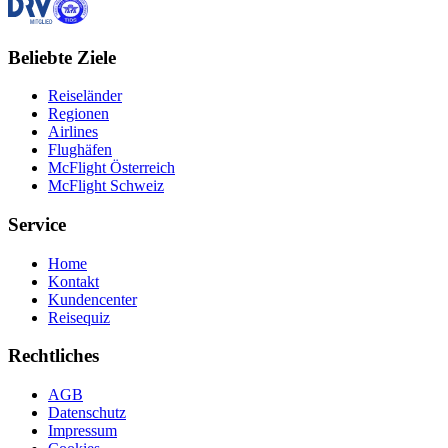
Beliebte Ziele
Reiseländer
Regionen
Airlines
Flughäfen
McFlight Österreich
McFlight Schweiz
Service
Home
Kontakt
Kundencenter
Reisequiz
Rechtliches
AGB
Datenschutz
Impressum