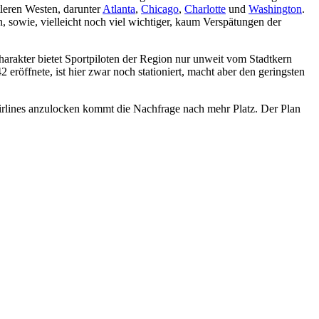
tleren Westen, darunter
Atlanta
,
Chicago
,
Charlotte
und
Washington
.
 sowie, vielleicht noch viel wichtiger, kaum Verspätungen der
harakter bietet Sportpiloten der Region nur unweit vom Stadtkern
röffnete, ist hier zwar noch stationiert, macht aber den geringsten
Airlines anzulocken kommt die Nachfrage nach mehr Platz. Der Plan