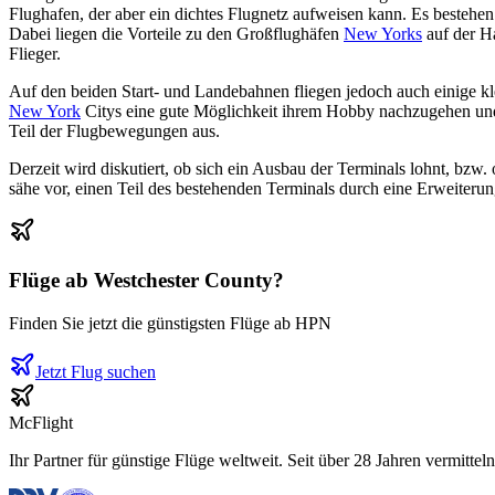
Flughafen, der aber ein dichtes Flugnetz aufweisen kann. Es bestehe
Dabei liegen die Vorteile zu den Großflughäfen
New Yorks
auf der Ha
Flieger.
Auf den beiden Start- und Landebahnen fliegen jedoch auch einige kle
New York
Citys eine gute Möglichkeit ihrem Hobby nachzugehen und kl
Teil der Flugbewegungen aus.
Derzeit wird diskutiert, ob sich ein Ausbau der Terminals lohnt, b
sähe vor, einen Teil des bestehenden Terminals durch eine Erweiterun
Flüge ab
Westchester County
?
Finden Sie jetzt die günstigsten Flüge ab
HPN
Jetzt Flug suchen
McFlight
Ihr Partner für günstige Flüge weltweit. Seit über 28 Jahren vermittel