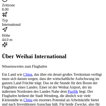
Zeitzone
8.00
Typ
International
Höhe
44.0 m
Über
Weihai International
Wissenswertes zum Flughafen
Ein Land wie
China
, das über ein derart großes Territorium verfügt
muss sich darum sorgen, dass der wirtschaftliche Aufschwung im
ganzen Land Früchte trägt. Das ist die Stunde für den Boom der
Flughäfen eines Landes. Einer ist der Weihai Airport, der im
äußersten Nordosten des Landes Nahe dem
Pazifik
liegt. Der
Flughafen bedient die Stadt Wendeng, die ähnlich wie viele
Kleinstädte in
China
ein enormes Potential an Arbeitskräfte bietet
und nach Investitionen Ausschau hält. Für beide Zwecke, also für