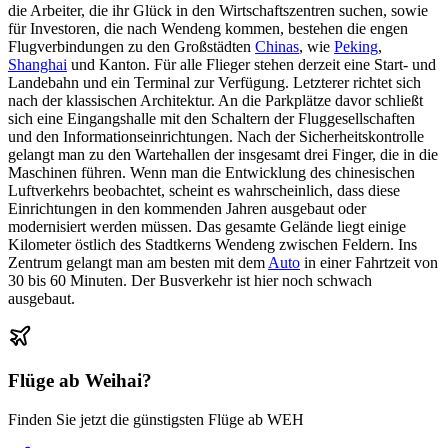
die Arbeiter, die ihr Glück in den Wirtschaftszentren suchen, sowie
für Investoren, die nach Wendeng kommen, bestehen die engen
Flugverbindungen zu den Großstädten
Chinas
, wie
Peking
,
Shanghai
und Kanton. Für alle Flieger stehen derzeit eine Start- und
Landebahn und ein Terminal zur Verfügung. Letzterer richtet sich
nach der klassischen Architektur. An die Parkplätze davor schließt
sich eine Eingangshalle mit den Schaltern der Fluggesellschaften
und den Informationseinrichtungen. Nach der Sicherheitskontrolle
gelangt man zu den Wartehallen der insgesamt drei Finger, die in die
Maschinen führen. Wenn man die Entwicklung des chinesischen
Luftverkehrs beobachtet, scheint es wahrscheinlich, dass diese
Einrichtungen in den kommenden Jahren ausgebaut oder
modernisiert werden müssen. Das gesamte Gelände liegt einige
Kilometer östlich des Stadtkerns Wendeng zwischen Feldern. Ins
Zentrum gelangt man am besten mit dem
Auto
in einer Fahrtzeit von
30 bis 60 Minuten. Der Busverkehr ist hier noch schwach
ausgebaut.
Flüge ab
Weihai
?
Finden Sie jetzt die günstigsten Flüge ab
WEH