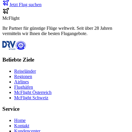
Jetzt Flug suchen
McFlight
Ihr Partner für günstige Flüge weltweit. Seit über 28 Jahren
vermitteln wir Ihnen die besten Flugangebote.
Beliebte Ziele
Reiseländer
Regionen
Airlines
Flughäfen
McFlight Österreich
McFlight Schweiz
Service
Home
Kontakt
Kundencenter