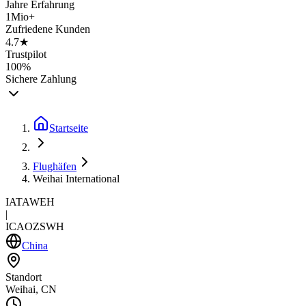
Jahre Erfahrung
1Mio+
Zufriedene Kunden
4.7★
Trustpilot
100%
Sichere Zahlung
Startseite
Flughäfen
Weihai International
IATA
WEH
|
ICAO
ZSWH
China
Standort
Weihai, CN