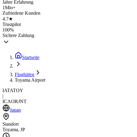
Jahre Erfahrung
1Mio+
Zufriedene Kunden
4.7★
Trustpilot
100%
Sichere Zahlung
Startseite
Flughäfen
Toyama Airport
IATA
TOY
|
ICAO
RJNT
Japan
Standort
Toyama, JP