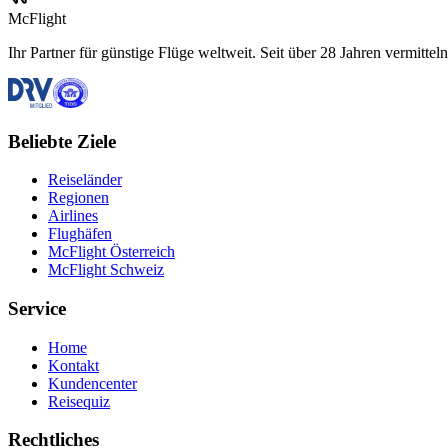
McFlight
Ihr Partner für günstige Flüge weltweit. Seit über 28 Jahren vermittel
Beliebte Ziele
Reiseländer
Regionen
Airlines
Flughäfen
McFlight Österreich
McFlight Schweiz
Service
Home
Kontakt
Kundencenter
Reisequiz
Rechtliches