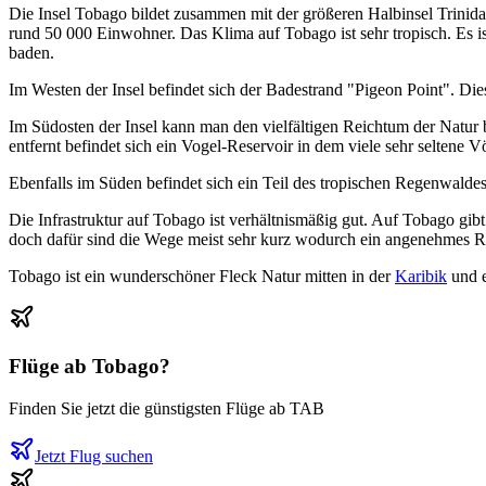
Die Insel Tobago bildet zusammen mit der größeren Halbinsel Trinid
rund 50 000 Einwohner. Das Klima auf Tobago ist sehr tropisch. Es 
baden.
Im Westen der Insel befindet sich der Badestrand "Pigeon Point". Dies
Im Südosten der Insel kann man den vielfältigen Reichtum der Natur b
entfernt befindet sich ein Vogel-Reservoir in dem viele sehr seltene V
Ebenfalls im Süden befindet sich ein Teil des tropischen Regenwalde
Die Infrastruktur auf Tobago ist verhältnismäßig gut. Auf Tobago gibt
doch dafür sind die Wege meist sehr kurz wodurch ein angenehmes Re
Tobago ist ein wunderschöner Fleck Natur mitten in der
Karibik
und e
Flüge ab
Tobago
?
Finden Sie jetzt die günstigsten Flüge ab
TAB
Jetzt Flug suchen