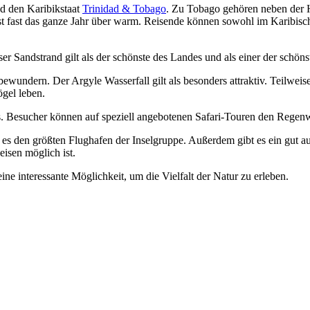
ad den Karibikstaat
Trinidad & Tobago
. Zu Tobago gehören neben der H
ist fast das ganze Jahr über warm. Reisende können sowohl im Karibisc
er Sandstrand gilt als der schönste des Landes und als einer der schön
ewundern. Der Argyle Wasserfall gilt als besonders attraktiv. Teilweis
ögel leben.
s. Besucher können auf speziell angebotenen Safari-Touren den Regenw
 es den größten Flughafen der Inselgruppe. Außerdem gibt es ein gut au
isen möglich ist.
ine interessante Möglichkeit, um die Vielfalt der Natur zu erleben.