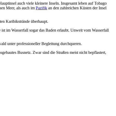
auptinsel auch viele kleinere Inseln. Insgesamt leben auf Tobago
hen Meer, als auch im
Pazifik
an den zahlreichen Küsten der Insel
sten Karibikstrände überhaupt.
e ist im Wasserfall sogar das Baden erlaubt. Unweit vom Wasserfall
ald unter professioneller Begleitung durchqueren.
sgebautes Busnetz. Zwar sind die Straßen meist nicht bepflastert,