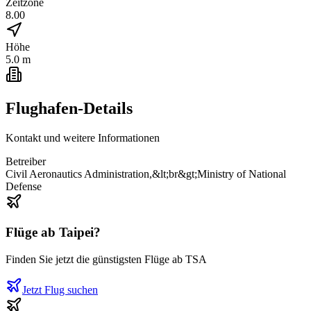
Zeitzone
8.00
Höhe
5.0 m
Flughafen-Details
Kontakt und weitere Informationen
Betreiber
Civil Aeronautics Administration,&lt;br&gt;Ministry of National
Defense
Flüge ab
Taipei
?
Finden Sie jetzt die günstigsten Flüge ab
TSA
Jetzt Flug suchen