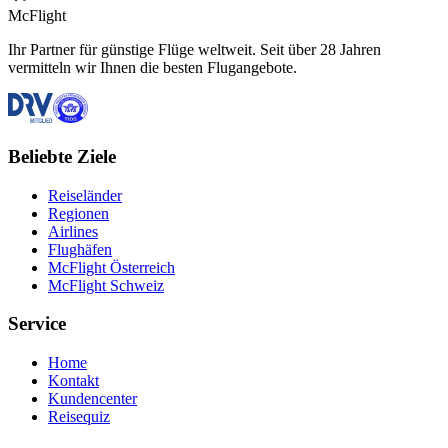
McFlight
Ihr Partner für günstige Flüge weltweit. Seit über 28 Jahren
vermitteln wir Ihnen die besten Flugangebote.
Beliebte Ziele
Reiseländer
Regionen
Airlines
Flughäfen
McFlight Österreich
McFlight Schweiz
Service
Home
Kontakt
Kundencenter
Reisequiz