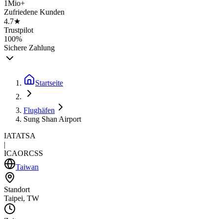
1Mio+
Zufriedene Kunden
4.7★
Trustpilot
100%
Sichere Zahlung
Startseite
Flughäfen
Sung Shan Airport
IATA
TSA
|
ICAO
RCSS
Taiwan
Standort
Taipei, TW