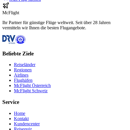
McFlight
Ihr Partner für günstige Flüge weltweit. Seit über 28 Jahren
vermitteln wir Ihnen die besten Flugangebote.
Beliebte Ziele
Reiseländer
Regionen
Airlines
Flughäfen
McFlight Österreich
McFlight Schweiz
Service
Home
Kontakt
Kundencenter
Reisequiz