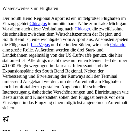
Wissenswertes zum Flughafen
Der South Bend Regional Airport ist ein mittelgroßer Flughafen im
Einzugsgebiet
Chicagos
in unmittelbarer Nähe zum Lake Michigan.
Vor allem auch diese Verbindung nach
Chicago
, die zweifelsohne
die schnellste zwischen dem Wirtschaftszentrum der Region und
South Bend ist, eine wichtigsten vom Airport aus. Ansonsten spielen
die Flüge nach
Las Vegas
und die in den Süden, wie nach
Orlando
,
eine große Rolle. Außerdem werden die drei Start- und
Landebahnen regelmäßig von der US-Luftwaffe genutzt, die hier
stationiert ist. Allerdings macht diese nur einen kleinen Teil der über
40 000 Flugbewegungen im Jahr aus. Interessant sind die
Expansionspläne des South Bend Regional. Neben der
Verbesserung und Erweiterung der Runways soll der Terminal
umfassend Ausgebaut werden, um den Aufenthalt am Flughafen
noch komfortabler zu gestalten. Angeboten für schnellen
Internetzugang, ästhetische Verschönerungen und Einrichtungen wie
Restaurants und Kinderstätten sollen den Fluggast bereits vor dem
Einsteigen in das Flugzeug einen möglichst angenehmen Aufenthalt
sichern.