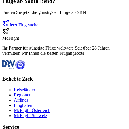
Flüge ab
South Bend
?
Finden Sie jetzt die günstigsten Flüge ab
SBN
Jetzt Flug suchen
McFlight
Ihr Partner für günstige Flüge weltweit. Seit über 28 Jahren
vermitteln wir Ihnen die besten Flugangebote.
Beliebte Ziele
Reiseländer
Regionen
Airlines
Flughäfen
McFlight Österreich
McFlight Schweiz
Service