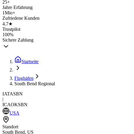
25+
Jahre Erfahrung
1Mio+
Zufriedene Kunden
4.7★
Trustpilot
100%
Sichere Zahlung
Startseite
Flughäfen
South Bend Regional
IATA
SBN
|
ICAO
KSBN
USA
Standort
South Bend, US