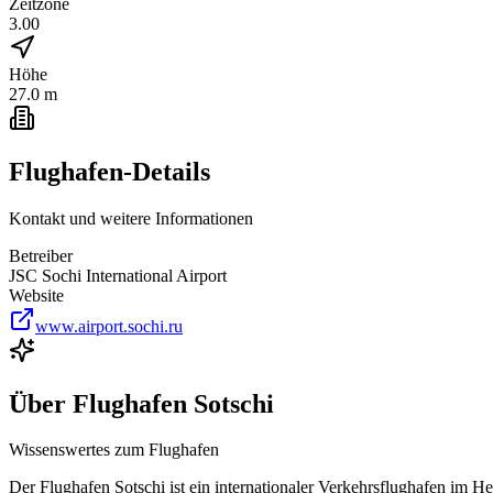
Zeitzone
3.00
Höhe
27.0 m
Flughafen-Details
Kontakt und weitere Informationen
Betreiber
JSC Sochi International Airport
Website
www.airport.sochi.ru
Über
Flughafen Sotschi
Wissenswertes zum Flughafen
Der Flughafen Sotschi ist ein internationaler Verkehrsflughafen im H