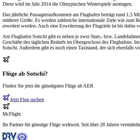
Diese wird im Jahr 2014 die Olmypischen Winterspiele austragen.
Das jährliche Passagieraufkommen am Flughafen beträgt rund 1,5 Mi
mittlerer Größe. Es werden zahlreiche internationale Ziele wie zum B
erweitert werden. Auch eine Erweiterung der Flugziele ist bis dahin 
Am Flughafen Sotschi gibt es neben je zwei Start,- bzw. Landebahnen 
Geschäfte des täglichen Bedarfs im Obergeschoss des Flughafens. Im 
Sotschi. Außerdem gibt es noch einen Taxistand, der sich ebenfalls v
Flüge ab
Sotschi
?
Finden Sie jetzt die günstigsten Flüge ab
AER
Jetzt Flug suchen
McFlight
Ihr Partner für günstige Flüge weltweit. Seit über 28 Jahren vermittel