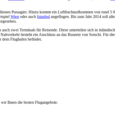
llionen Passagier. Hinzu kommt ein Luftfrachtaufkommen von rund 5 0
eispiel
Wien
oder auch
Istanbul
angeflogen. Bis zum Jahr 2014 soll alle
vorgesehen.
auch zwei Terminals für Reisende. Diese unterteilen sich in inländisch
Nahverkehr besteht ein Anschluss an das Busnetz von Sotschi. Für die
or dem Flughafen befindet.
n wir Ihnen die besten Flugangebote.