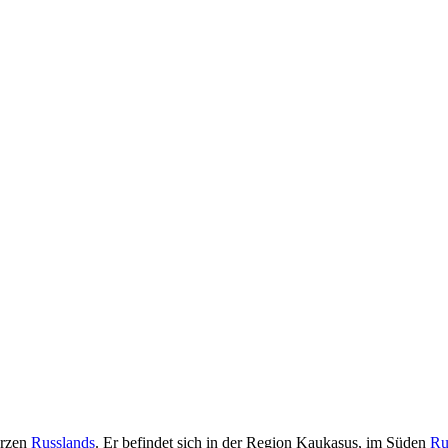
erzen
Russlands
. Er befindet sich in der Region Kaukasus, im Süden
Ru