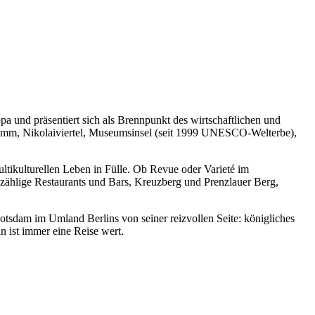
pa und präsentiert sich als Brennpunkt des wirtschaftlichen und
ndamm, Nikolaiviertel, Museumsinsel (seit 1999 UNESCO-Welterbe),
ltikulturellen Leben in Fülle. Ob Revue oder Varieté im
nzählige Restaurants und Bars, Kreuzberg und Prenzlauer Berg,
otsdam im Umland Berlins von seiner reizvollen Seite: königliches
n ist immer eine Reise wert.