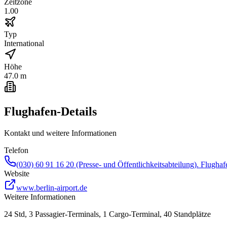
Zeitzone
1.00
Typ
International
Höhe
47.0 m
Flughafen-Details
Kontakt und weitere Informationen
Telefon
(030) 60 91 16 20 (Presse- und Öffentlichkeitsabteilung). Flugha
Website
www.berlin-airport.de
Weitere Informationen
24 Std, 3 Passagier-Terminals, 1 Cargo-Terminal, 40 Standplätze