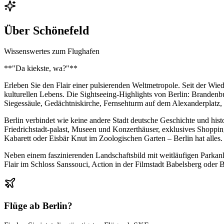
Über
Schönefeld
Wissenswertes zum Flughafen
**"Da kiekste, wa?"**
Erleben Sie den Flair einer pulsierenden Weltmetropole. Seit der Wie
kulturellen Lebens. Die Sightseeing-Highlights von Berlin: Brande
Siegessäule, Gedächtniskirche, Fernsehturm auf dem Alexanderplatz, 
Berlin verbindet wie keine andere Stadt deutsche Geschichte und hist
Friedrichstadt-palast, Museen und Konzerthäuser, exklusives Shoppin
Kabarett oder Eisbär Knut im Zoologischen Garten – Berlin hat alles.
Neben einem faszinierenden Landschaftsbild mit weitläufigen Parkanla
Flair im Schloss Sanssouci, Action in der Filmstadt Babelsberg oder B
Flüge ab
Berlin
?