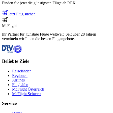
Finden Sie jetzt die günstigsten Flüge ab
REK
Jetzt Flug suchen
McFlight
Ihr Partner für günstige Flüge weltweit. Seit über 28 Jahren
vermitteln wir Ihnen die besten Flugangebote.
Beliebte Ziele
Reiseländer
Regionen
Airlines
Flughäfen
McFlight Österreich
McFlight Schweiz
Service