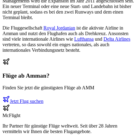
Managements wird die Expansion im Jahr 2011 abgeschlossen sein.
Ein neuer Terminal oder eine neue Start- und Landebahn ist bisher
nicht geplant, sodass es bei den zwei Runways und dem einen
Terminal bleibt.
Die Fluggesellschaft
Royal Jordanian
ist die aktivste Airline in
Amman und nutzt den Flughafen auch als Drehkreuz. Ansonsten
sind viele internationale Airlines wie
Lufthansa
und
Delta Airlines
vertreten, so dass sowohl ein enges nationales, als auch
internationales Verbindungsnetz besteht.
Flüge ab
Amman
?
Finden Sie jetzt die günstigsten Flüge ab
AMM
Jetzt Flug suchen
McFlight
Ihr Partner für günstige Flüge weltweit. Seit über 28 Jahren
vermitteln wir Ihnen die besten Flugangebote.