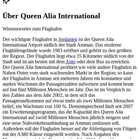
Über
Queen Alia International
Wissenswertes zum Flughafen
Der wichtigste Flughafen in
Jordanien
ist der Queen Alia
International Airport südlich der Stadt Amman. Das moderne
Flughäfengelände wurde 1983 eröffnet und gehört zu den größten
der Region. Der Flughafen liegt etwa 35 Kilometer südlich von der
Stadt und ist am besten mit dem
Auto
oder dem Bus zu erreichen.
Der Queen Alia International profitiert wie viele andere Flughäfen in
Nahen Osten vom stark wachsenden Markt in der Region; so kann
der Flughafen in Amman seit mehreren Jahren ein konstanten und
starkes Wachstum der Passagierzahlen aufweisen und kommt heute
auf fast fünf Millionen Menschen im Jahr. Das ist im Vergleich zu
den Zahlen aus dem Jahr 2002, in dem sich das
Passagieraufkommen auf etwas mehr als zwei Millionen Menschen
belief, ein Wachstum von 100 %. Dementsprechend läuft seit 2007
ein Erweiterungsprogramm, das die Kapazität des Queen Alia
International auf zwölf Millionen Menschen jährlich steigern und
eine neue Nahverkehrsanbindung an Amman umfassen soll.
Außerdem soll der Flughafen besser auf die Abfertigung von Flügen
mit der A380 Klasse eingestellt werden. Nach Angaben des