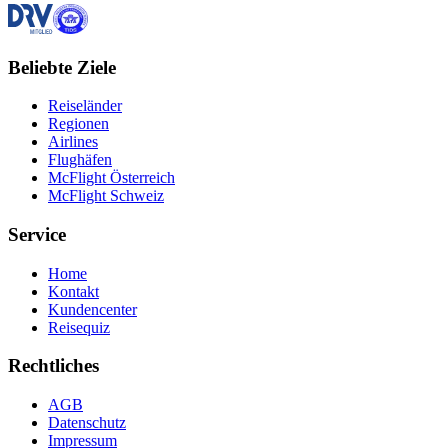
Beliebte Ziele
Reiseländer
Regionen
Airlines
Flughäfen
McFlight Österreich
McFlight Schweiz
Service
Home
Kontakt
Kundencenter
Reisequiz
Rechtliches
AGB
Datenschutz
Impressum