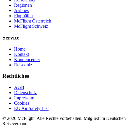
Regionen
Airlines
Flughäfen
McFlight Österreich
McFlight Schweiz
Service
Home
Kontakt
Kundencenter
Reisequiz
Rechtliches
AGB
Datenschutz
Impressum
Cookies
EU Air Safety List
© 2026 McFlight. Alle Rechte vorbehalten. Mitglied im Deutschen
Reiseverband.