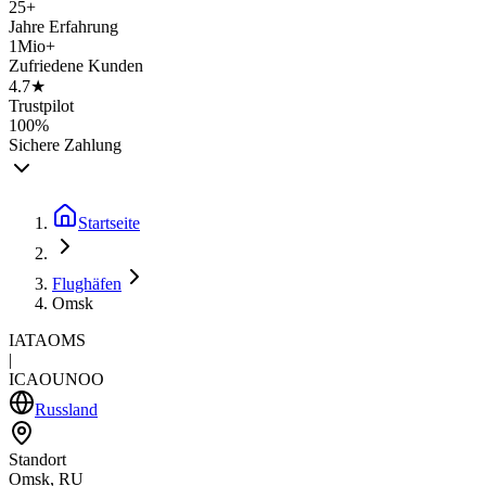
25+
Jahre Erfahrung
1Mio+
Zufriedene Kunden
4.7★
Trustpilot
100%
Sichere Zahlung
Startseite
Flughäfen
Omsk
IATA
OMS
|
ICAO
UNOO
Russland
Standort
Omsk, RU