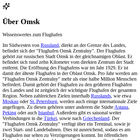
Über
Omsk
Wissenswertes zum Flughafen
Im Südwesten von
Russland
, direkt an der Grenze des Landes,
befindet sich der "Flughafen Omsk Zentralny". Der Flughafen
gehört zur russischen Stadt Omsk in der gleichnamigen Oblast. Er
befindet sich rund zehn Kilometer vom direkten Zentrum der Stadt
entfernt. Die Eröffnung des Flughafens war im Jahr 1929. Er ist
damit der älteste Flughafen in der Oblast Omsk. Pro Jahr werden am
"Flughafen Omsk Zentralny" mehr als eine halbe Million Menschen
befördert. Damit gehört der Flughafen zu den größeren Flughäfen
des Landes und ist zeitgleich der wichtigste Flughafen der gesamten
Region. Neben zahlreichen Zielen innerhalb
Russlands
, wie etwa
Moskau
oder
St. Petersburg
, werden auch einige internationale Ziele
angeflogen. Zu diesen gehören unter anderem die Städte
Astana
,
Peking
oder auch
Istanbul
. Außerdem gibt es saisonal weiter
Verbindungen in die
Türkei
, sowie nach
Griechenland
. Der
"Flughafen Omsk Zentralny" verfügt über ein Terminal, sowie je
zwei Start- und Landebahnen. Dies ist ausreichend, sodass es am
Flughafen nur selten zu Verzögerungen kommt. Im öffentlichen