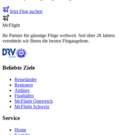
Jetzt Flug suchen
McFlight
Ihr Partner für günstige Flüge weltweit. Seit über 28 Jahren
vermitteln wir Ihnen die besten Flugangebote.
Beliebte Ziele
Reiseländer
Regionen
Airlines
Flughäfen
McFlight Österreich
McFlight Schweiz
Service
Home