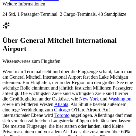
Weitere Informationen
24 Std, 1 Passagier-Terminal, 2 Cargo-Terminals, 48 Standplätze
Über
General Mitchell International
Airport
Wissenswertes zum Flughafen
Wenn man Terminal steht und über die Flugzeuge schaut, kann man
am General Mitchell International Airport fast den Lake Michigan
erkennen. Ein Flughafen, der in der Region um den großen See eine
wichtige Rolle einnimmt und jährlich fast zehn Millionen Passagiere
abfertigt. Die wichtigsten Ziele sind wichtigsten Ziele sind hierbei
die Großflughäfen an der Ostküste, wie
New York
und
Washington
,
sowie im Mittleren Westen
Atlanta
. Als Shuttle besteht außerdem
eine rege Verbindung zum
Chicago
O'Hare Airport. Auf
internationaler Ebene wird
Toronto
angeflogen. Allerdings darf man
sich von den zahlreichen Langstreckenflügen nicht täuschen lassen:
Die meisten Flugzeuge, die hier starten oder landen, sind kleine
Privatmaschinen und vor allem Air Taxis, die zusammen über 60%