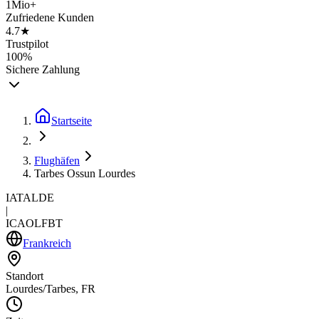
1Mio+
Zufriedene Kunden
4.7★
Trustpilot
100%
Sichere Zahlung
Startseite
Flughäfen
Tarbes Ossun Lourdes
IATA
LDE
|
ICAO
LFBT
Frankreich
Standort
Lourdes/Tarbes, FR