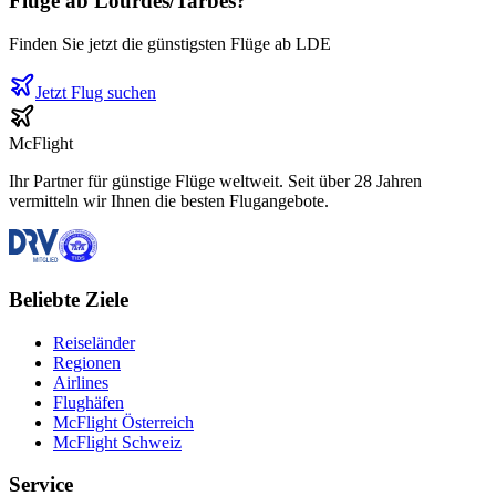
Flüge ab
Lourdes/Tarbes
?
Finden Sie jetzt die günstigsten Flüge ab
LDE
Jetzt Flug suchen
McFlight
Ihr Partner für günstige Flüge weltweit. Seit über 28 Jahren
vermitteln wir Ihnen die besten Flugangebote.
Beliebte Ziele
Reiseländer
Regionen
Airlines
Flughäfen
McFlight Österreich
McFlight Schweiz
Service