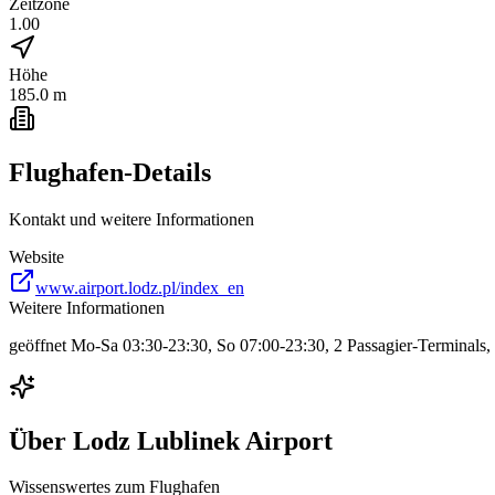
Zeitzone
1.00
Höhe
185.0 m
Flughafen-Details
Kontakt und weitere Informationen
Website
www.airport.lodz.pl/index_en
Weitere Informationen
geöffnet Mo-Sa 03:30-23:30, So 07:00-23:30, 2 Passagier-Terminals,
Über
Lodz Lublinek Airport
Wissenswertes zum Flughafen