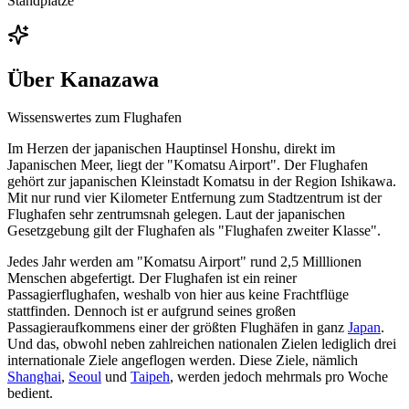
Standplätze
Über
Kanazawa
Wissenswertes zum Flughafen
Im Herzen der japanischen Hauptinsel Honshu, direkt im
Japanischen Meer, liegt der "Komatsu Airport". Der Flughafen
gehört zur japanischen Kleinstadt Komatsu in der Region Ishikawa.
Mit nur rund vier Kilometer Entfernung zum Stadtzentrum ist der
Flughafen sehr zentrumsnah gelegen. Laut der japanischen
Gesetzgebung gilt der Flughafen als "Flughafen zweiter Klasse".
Jedes Jahr werden am "Komatsu Airport" rund 2,5 Milllionen
Menschen abgefertigt. Der Flughafen ist ein reiner
Passagierflughafen, weshalb von hier aus keine Frachtflüge
stattfinden. Dennoch ist er aufgrund seines großen
Passagieraufkommens einer der größten Flughäfen in ganz
Japan
.
Und das, obwohl neben zahlreichen nationalen Zielen lediglich drei
internationale Ziele angeflogen werden. Diese Ziele, nämlich
Shanghai
,
Seoul
und
Taipeh
, werden jedoch mehrmals pro Woche
bedient.