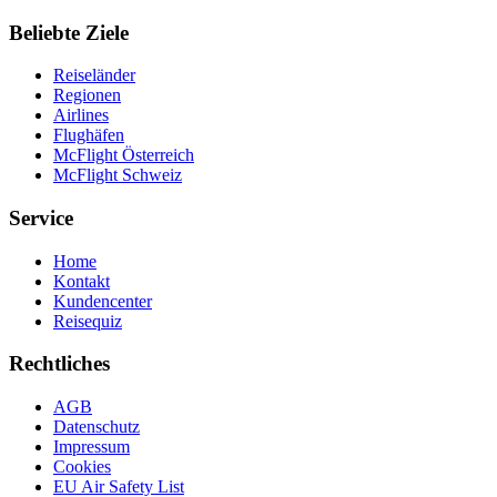
Beliebte Ziele
Reiseländer
Regionen
Airlines
Flughäfen
McFlight Österreich
McFlight Schweiz
Service
Home
Kontakt
Kundencenter
Reisequiz
Rechtliches
AGB
Datenschutz
Impressum
Cookies
EU Air Safety List