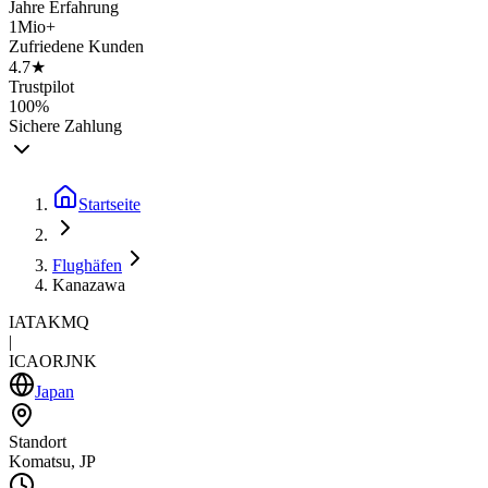
Jahre Erfahrung
1Mio+
Zufriedene Kunden
4.7★
Trustpilot
100%
Sichere Zahlung
Startseite
Flughäfen
Kanazawa
IATA
KMQ
|
ICAO
RJNK
Japan
Standort
Komatsu, JP