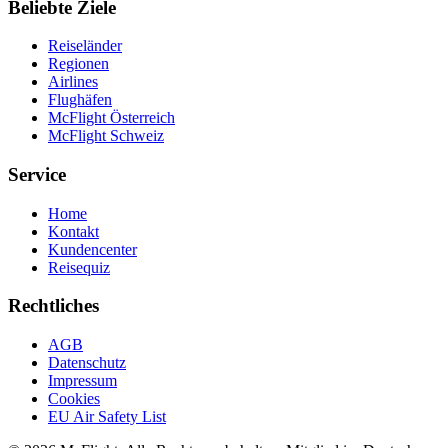
Beliebte Ziele
Reiseländer
Regionen
Airlines
Flughäfen
McFlight Österreich
McFlight Schweiz
Service
Home
Kontakt
Kundencenter
Reisequiz
Rechtliches
AGB
Datenschutz
Impressum
Cookies
EU Air Safety List