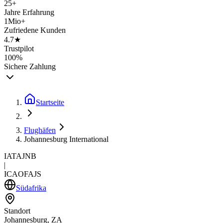
25+
Jahre Erfahrung
1Mio+
Zufriedene Kunden
4.7★
Trustpilot
100%
Sichere Zahlung
Startseite
Flughäfen
Johannesburg International
IATA
JNB
|
ICAO
FAJS
Südafrika
Standort
Johannesburg, ZA