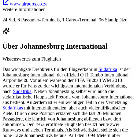
www.airports.co.za
Weitere Informationen
24 Std, 6 Passagier-Terminals, 1 Cargo-Terminal, 96 Standplätze
Über
Johannesburg International
Wissenswertes zum Flughafen
Das wichtigste Drehkreuz für den Flugverkehr in
Südafrika
ist der
Johannesburg International, der offiziell O R Tambo International
Airport heißt. Vor allem während der FIFA Fußball WM 2010
wurde er für Fans zu der wichtigsten internationalen Verbindung
nach
Südafrika
. Neben Johannesburg selbst wird auch die
südafrikanische Hauptstadt Pretoria vom Johannesburg International
aus bedient. Außerdem ist er ein wichtiger Teil in der Vernetzung
Südafrikas
mit Interkontinentalen, aber auch vieler afrikanischer
Ziele. Durch diese Position erklären sich die fast 20 Millionen
Passagiere, die jährlich von Johannesburg abfliegen bzw. dort
ankommen. Der 1952 eröffnete Flughafen besitzt heute zwei
Runways und sieben Terminals. Als Schwierigkeit stellte sich die
hohe Lage Johannesburgs heraus. Auf den 1694 Metern über