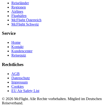
Reiseländer
Regionen
Airlines
Flughäfen
McFlight Österreich
McFlight Schweiz
Service
Home
Kontakt
Kundencenter
Reisequiz
Rechtliches
AGB
Datenschutz
Impressum
Cookies
EU Air Safety List
© 2026 McFlight. Alle Rechte vorbehalten. Mitglied im Deutschen
Reiseverband.