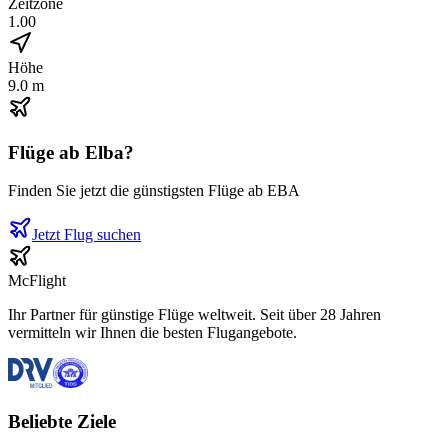
Zeitzone
1.00
Höhe
9.0 m
Flüge ab
Elba
?
Finden Sie jetzt die günstigsten Flüge ab
EBA
Jetzt Flug suchen
McFlight
Ihr Partner für günstige Flüge weltweit. Seit über 28 Jahren
vermitteln wir Ihnen die besten Flugangebote.
Beliebte Ziele