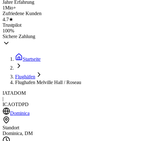
Jahre Erfahrung
1Mio+
Zufriedene Kunden
4.7★
Trustpilot
100%
Sichere Zahlung
Startseite
Flughäfen
Flughafen Melville Hall / Roseau
IATA
DOM
|
ICAO
TDPD
Dominica
Standort
Dominica, DM