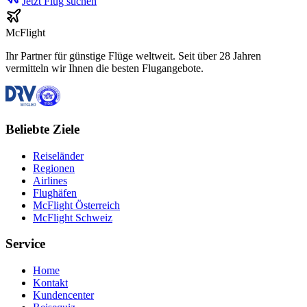
Jetzt Flug suchen
McFlight
Ihr Partner für günstige Flüge weltweit. Seit über 28 Jahren
vermitteln wir Ihnen die besten Flugangebote.
Beliebte Ziele
Reiseländer
Regionen
Airlines
Flughäfen
McFlight Österreich
McFlight Schweiz
Service
Home
Kontakt
Kundencenter