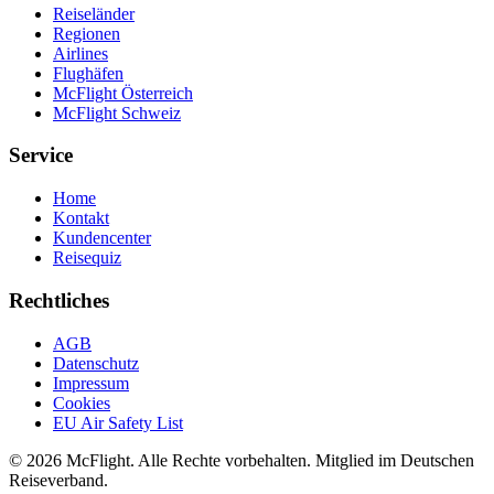
Reiseländer
Regionen
Airlines
Flughäfen
McFlight Österreich
McFlight Schweiz
Service
Home
Kontakt
Kundencenter
Reisequiz
Rechtliches
AGB
Datenschutz
Impressum
Cookies
EU Air Safety List
© 2026 McFlight. Alle Rechte vorbehalten. Mitglied im Deutschen
Reiseverband.