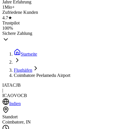
Jahre Erfahrung
1Mio+
Zufriedene Kunden
4.7★
Trustpilot
100%
Sichere Zahlung
Startseite
Flughäfen
Coimbatore Peelamedu Airport
IATA
CJB
|
ICAO
VOCB
Indien
Standort
Coimbatore, IN