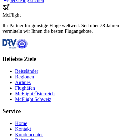
Jetzt Flug suchen
McFlight
Ihr Partner für günstige Flüge weltweit. Seit über 28 Jahren
vermitteln wir Ihnen die besten Flugangebote.
Beliebte Ziele
Reiseländer
Regionen
Airlines
Flughäfen
McFlight Österreich
McFlight Schweiz
Service
Home
Kontakt
Kundencenter